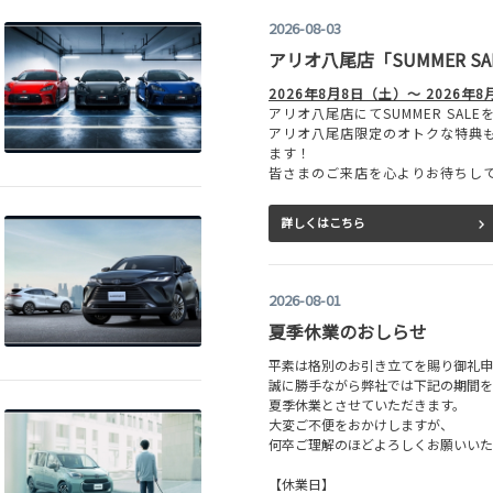
2026-08-03
アリオ八尾店「SUMMER S
2026年8月8日（土）～ 2026年
アリオ八尾店にてSUMMER SAL
アリオ八尾店限定のオトクな特典
ます！
皆さまのご来店を心よりお待ちし
詳しくはこちら
2026-08-01
夏季休業のおしらせ
平素は格別のお引き立てを賜り御礼申
誠に勝手ながら弊社では下記の期間を
夏季休業とさせていただきます。
大変ご不便をおかけしますが、
何卒ご理解のほどよろしくお願いいた
【休業日】