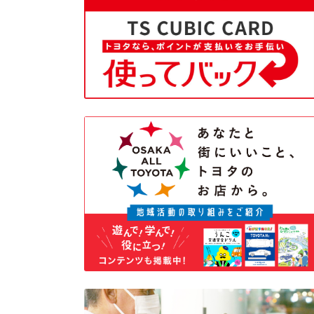
2026-07-06
アクア
アクアを一部改良
詳しくはこちら
2026-07-01
北米発、Newハイランダーデビュー
パワーとコンフォートを極めた北米生産ハイブリッ
ドSUVの発売がスタート。
詳しくはこちら
2026-07-01
カローラクロス
カローラクロスを一部改良