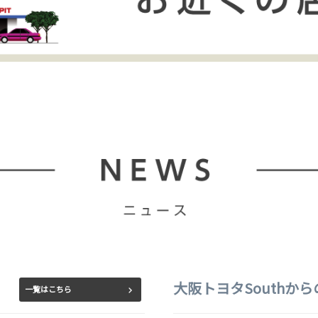
大阪トヨタSouthか
一覧はこちら