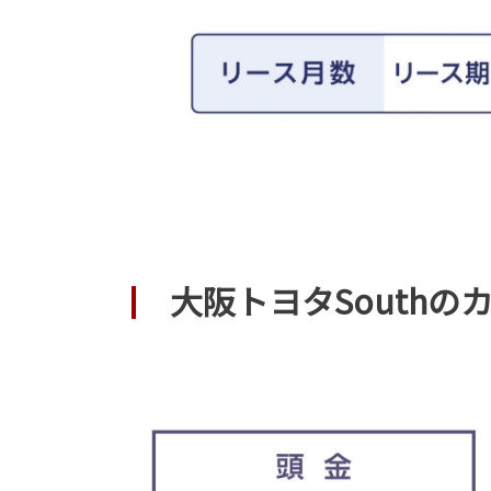
大阪トヨタSouth