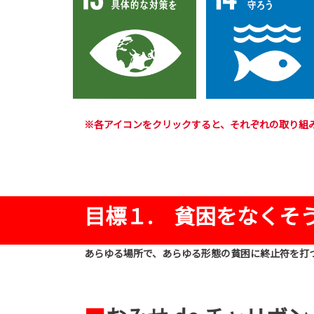
※各アイコンをクリックすると、それぞれの取り組
目標１. 貧困をなくそ
あらゆる場所で、あらゆる形態の貧困に終止符を打