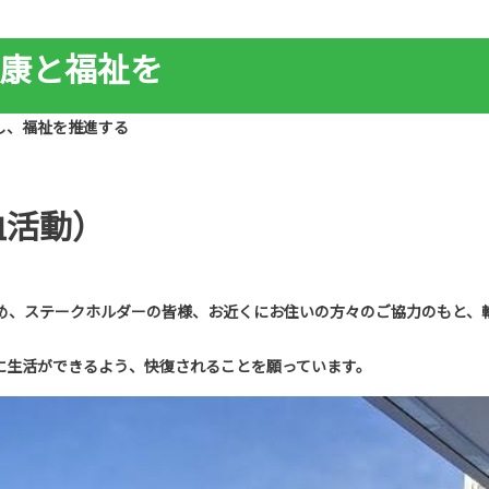
康と福祉を
し、福祉を推進する
血活動）
め、ステークホルダーの皆様、お近くにお住いの方々のご協力のもと、
に生活ができるよう、快復されることを願っています。