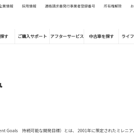
企業情報
採用情報
適格請求書発行事業者登録番号
所有権解除
お
探す
ご購入サポート
アフターサービス
中古車を探す
ライフ
み
lopment Goals 持続可能な開発目標）とは、 2001年に策定されたミ