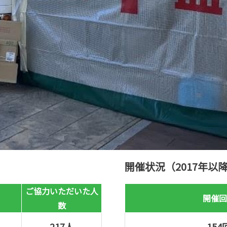
開催状況（2017年以
ご協力いただいた人
開催回
数
217人
154