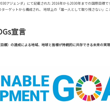
30アジェンダ」にて記載された 2016年から2030年までの国際目標で
9のターゲットから構成され、 地球上の「誰一人として取り残さない」こ
DGs宣言
ゴール（目標）の達成による地域、地球と皆様が持続的に共存できる未来の