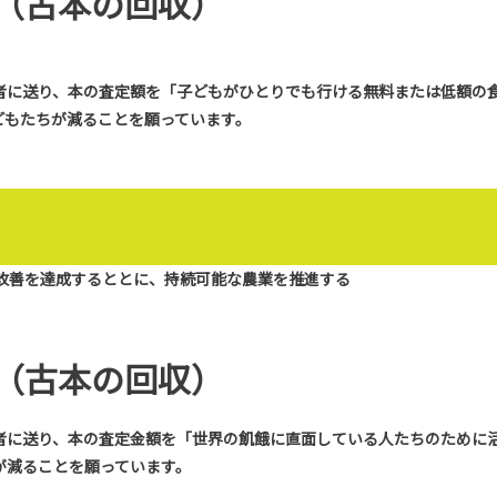
ン（古本の回収）
業者に送り、本の査定額を「子どもがひとりでも行ける無料または低額
どもたちが減ることを願っています。
改善を達成するととに、持続可能な農業を推進する
ン（古本の回収）
業者に送り、本の査定金額を「世界の飢餓に直面している人たちのため
が減ることを願っています。