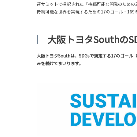
連サミットで採択された「持続可能な開発のための20
持続可能な世界を実現するための17のゴール・16
大阪トヨタSouthのS
大阪トヨタSouthは、SDGsで規定する17の
みを続けてまいります。