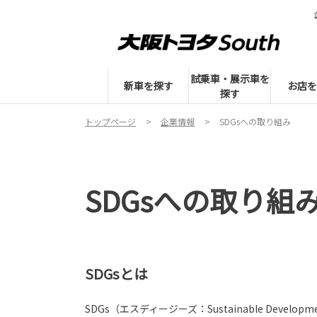
試乗車・展示車を
新車を探す
お店を
探す
トップページ
企業情報
SDGsへの取り組み
SDGsへの取り組
SDGsとは
SDGs（エスディージーズ：Sustainable Deve