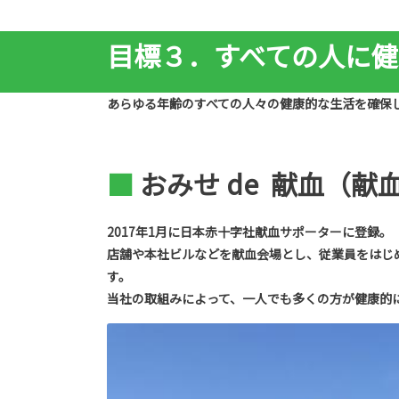
目標３．すべての人に健
あらゆる年齢のすべての人々の健康的な生活を確保
■
おみせ de 献血（献
2017年1月に日本赤十字社献血サポーターに登録。
店舗や本社ビルなどを献血会場とし、従業員をはじ
す。
当社の取組みによって、一人でも多くの方が健康的