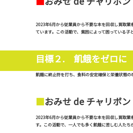
■
おみせ de チャリボ
2023年6月から従業員から不要な本を回収し買取
ています。この活動で、貧困によって困っている子
目標２. 飢餓をゼロに
飢餓に終止符を打ち、食料の安定確保と栄養状態の
■
おみせ de チャリボ
2023年6月から従業員から不要な本を回収し買取
す。この活動で、一人でも多く飢餓に苦しむ人たち