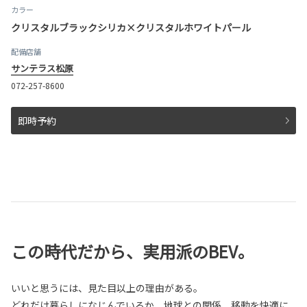
カラー
クリスタルブラックシリカ×クリスタルホワイトパール
配備店舗
サンテラス松原
072-257-8600
即時予約
この時代だから、実用派のBEV。
いいと思うには、見た目以上の理由がある。
どれだけ暮らしになじんでいるか、地球との関係、移動を快適に