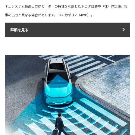
＊1. システム最高出力はモーターの特性を考慮したトヨタ自動車（株）算定値。実
際の出力と異なる場合があります。 ＊2. 数値はZ（4WD）。
詳細を見る