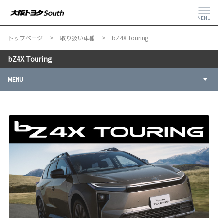
MENU
トップページ
取り扱い車種
bZ4X Touring
bZ4X Touring
MENU