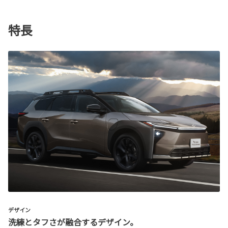
特長
デザイン
洗練とタフさが融合するデザイン。