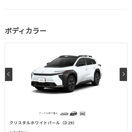
ボディカラー
アングル切り替え
クリスタルホワイトパール〈D29〉
メーカーオプション