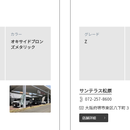
カラー
グレード
オキサイドブロン
Z
ズメタリック
サンテラス松原
072-257-8600
大阪府堺市東区八下町３
店舗詳細