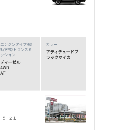
エンジンタイプ
/駆
カラー
動方式/
トランスミ
アティチュードブ
ッション
ラックマイカ
ディーゼル
4WD
AT
−５−２１