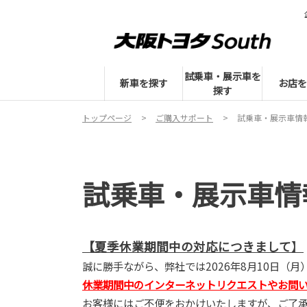
試乗車・展示車を
新車を探す
お店を
探す
トップページ
ご購入サポート
試乗車・展示車情
試乗車・展示車情
【夏季休業期間中の対応につきまして
】
誠に勝手ながら、弊社では2026年8月10日（
休業期間中のインターネットリクエストやお問い合
お客様にはご不便をおかけいたしますが、ご了