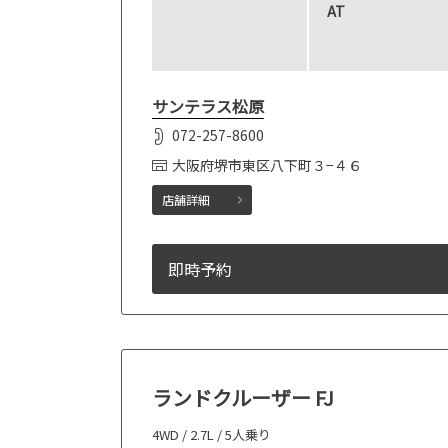
AT
サンテラス松原
072-257-8600
大阪府堺市東区八下町３−４６
店舗詳細
即時予約
ランドクルーザー FJ
4WD / 2.7L / 5人乗り