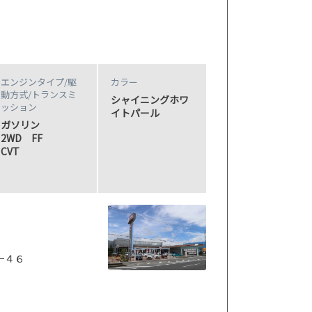
エンジンタイプ
/駆
カラー
動方式/
トランスミ
シャイニングホワ
ッション
イトパール
ガソリン
2WD FF
CVT
−４６