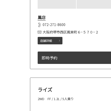
鳳店
072-271-8600
大阪府堺市西区鳳東町６−５７０−２
店舗詳細
即時予約
ライズ
2WD FF / 1.2L / 5人乗り