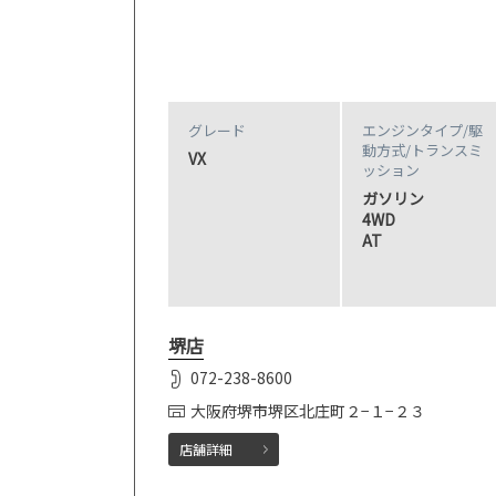
グレード
エンジンタイプ
/駆
動方式/
トランスミ
VX
ッション
ガソリン
4WD
AT
堺店
072-238-8600
大阪府堺市堺区北庄町２−１−２３
店舗詳細