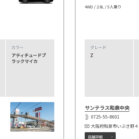
4WD / 2.8L / 5人乗り
カラー
グレード
アティチュードブ
Z
ラックマイカ
サンテラス和泉中央
0725-55-8601
大阪府和泉市いぶき野４
店舗詳細