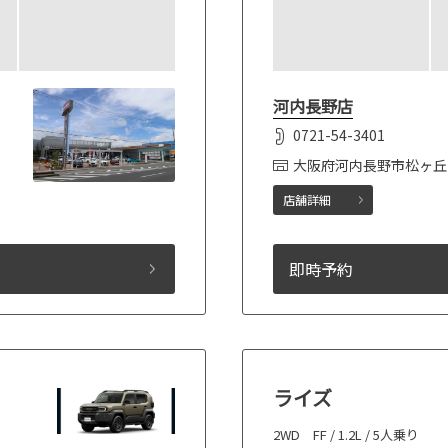
河内長野店
0721-54-3401
大阪府河内長野市松ヶ丘
店舗詳細
即時予約
ライズ
2WD FF / 1.2L / 5人乗り