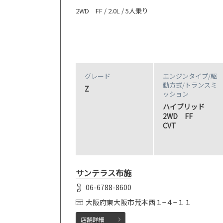
2WD FF / 2.0L / 5人乗り
グレード
エンジンタイプ
/駆
動方式/
トランスミ
Z
ッション
ハイブリッド
2WD FF
CVT
サンテラス布施
06-6788-8600
大阪府東大阪市荒本西１−４−１１
店舗詳細