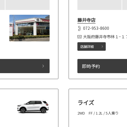
藤井寺店
072-953-8600
大阪府藤井寺市林１−１
店舗詳細
即時予約
ライズ
2WD FF / 1.2L / 5人乗り