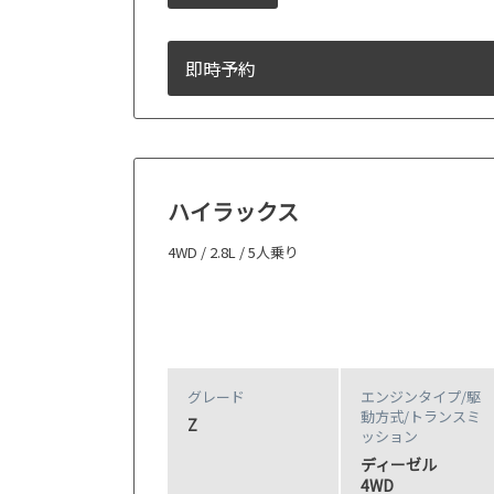
即時予約
ハイラックス
4WD / 2.8L / 5人乗り
グレード
エンジンタイプ
/駆
動方式/
トランスミ
Z
ッション
ディーゼル
4WD