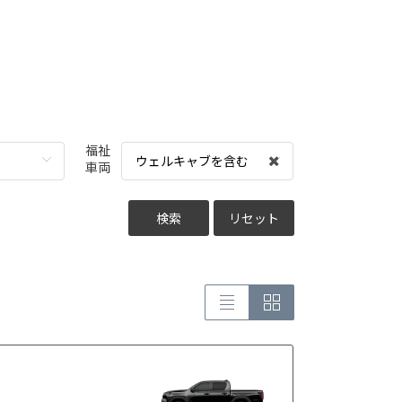
福祉
ウェルキャブを含む
車両
検索
リセット