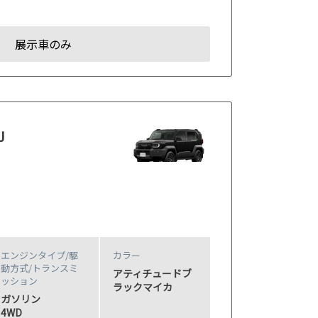
展示車のみ
J
エンジンタイプ
/駆
カラー
動方式/
トランスミ
アティチュードブ
ッション
ラックマイカ
ガソリン
4WD