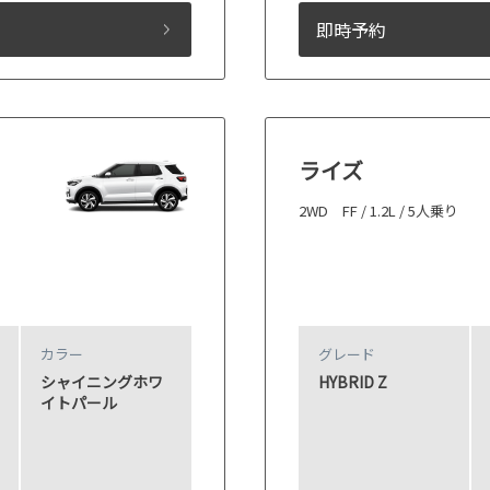
即時予約
ライズ
2WD FF / 1.2L / 5人乗り
カラー
グレード
シャイニングホワ
HYBRID Z
イトパール