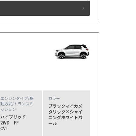
エンジンタイプ
/駆
カラー
動方式/
トランスミ
ブラックマイカメ
ッション
タリック×シャイ
ハイブリッド
ニングホワイトパ
2WD FF
ール
CVT