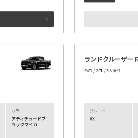
ランドクルーザー F
4WD / 2.7L / 5人乗り
カラー
グレード
アティチュードブ
VX
ラックマイカ