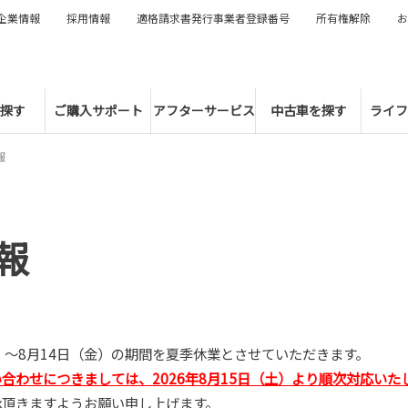
企業情報
採用情報
適格請求書発行事業者登録番号
所有権解除
お
探す
ご購入サポート
アフターサービス
中古車を探す
ライフ
報
報
月）～8月14日（金）の期間を夏季休業とさせていただきます。
わせにつきましては、2026年8月15日（土）より順次対応いた
承頂きますようお願い申し上げます。