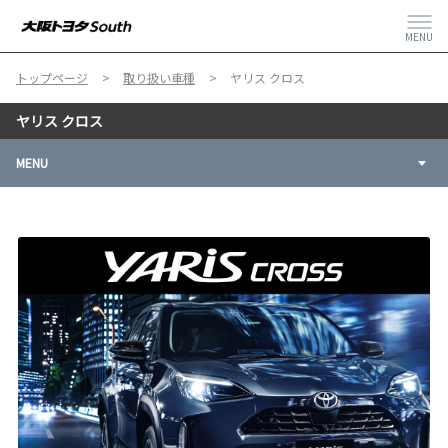
MENU
トップページ
取り扱い車種
ヤリス クロス
ヤリス クロス
MENU