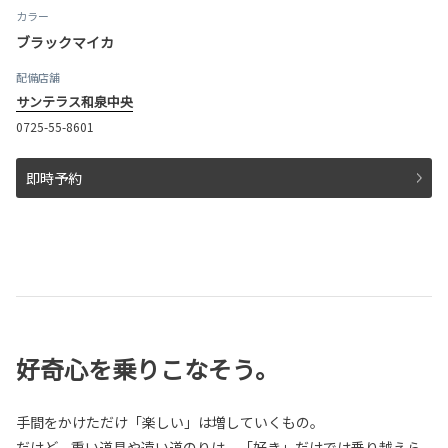
カラー
ブラックマイカ
配備店舗
サンテラス和泉中央
0725-55-8601
即時予約
好奇心を乗りこなそう。
手間をかけただけ「楽しい」は増していくもの。
だけど、重い道具や遠い道のりは、「好き」だけでは乗り越えら