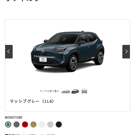
アングル切り替え
マッシブグレー〈1L6〉
MONOTONE