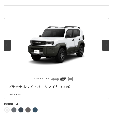
アングル切り替え
プラチナホワイトパールマイカ〈089〉
メーカーオプション
MONOTONE