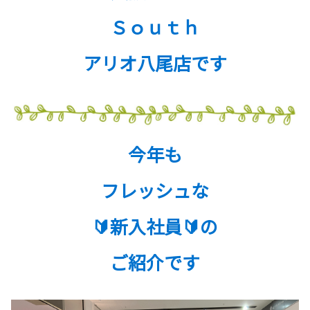
Ｓｏｕｔｈ
アリオ八尾店です
今年も
フレッシュな
🔰新入社員🔰の
ご紹介です