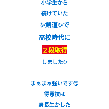
小学生から
続けていた
✨剣道✨で
高校時代に
２段取得
しました✨
まぁまぁ強いです😏
得意技は
身長生かした