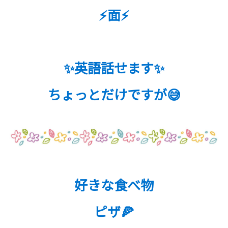
⚡面⚡
✨英語話せます✨
ちょっとだけですが😅
好きな食べ物
ピザ🍕