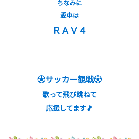
ちなみに
愛車は
ＲＡＶ４
⚽サッカー観戦⚽
歌って飛び跳ねて
応援してます🎵