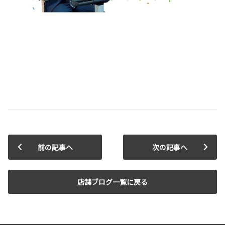
前の記事へ
次の記事へ
店舗ブログ一覧に戻る