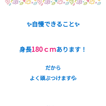
✨自慢できること✨
180ｃｍ
身長
あります！
だから
よく頭ぶつけます💦