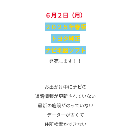
６月２日（月）
２０２５年春版
トヨタ純正
ナビ地図ソフト
発売します！！
お出かけ中に
ナビ
の
道路情報が更新されていない
最新の施設がのっていない
データーが古くて
住所検索かできない