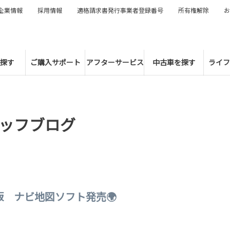
企業情報
採用情報
適格請求書発行事業者登録番号
所有権解除
お
探す
ご購入サポート
アフターサービス
中古車を探す
ライフ
ッフブログ
版 ナビ地図ソフト発売🌍