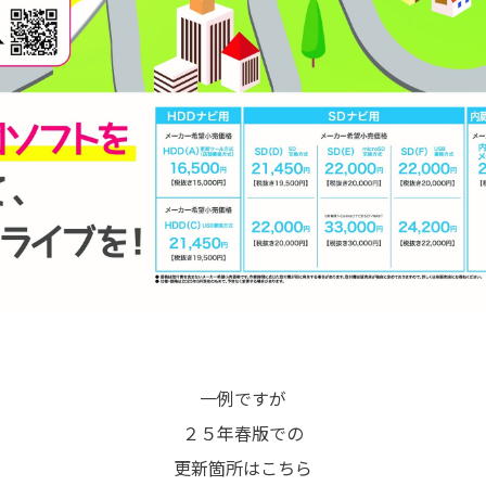
一例ですが
２５年春版での
更新箇所はこちら