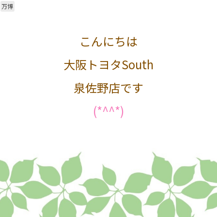
万博
こんにちは
大阪トヨタSouth
泉佐野店です
(*^^*)