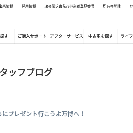
企業情報
採用情報
適格請求書発行事業者登録番号
所有権解除
お
探す
ご購入サポート
アフターサービス
中古車を探す
ライフ
タッフブログ
ちにプレゼント行こうよ万博へ！