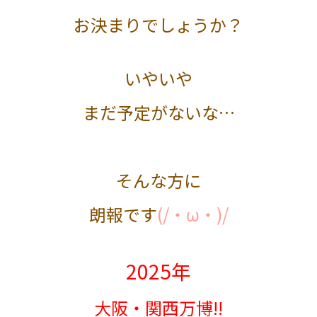
お決まりでしょうか？
いやいや
まだ予定がないな…
そんな方に
朗報です
(/・ω・)/
2025年
大阪・関西万博!!