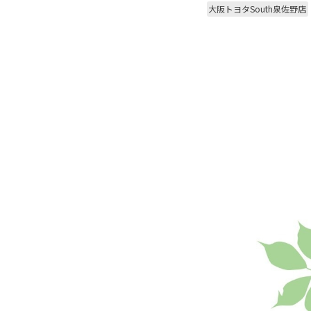
大阪トヨタSouth泉佐野店