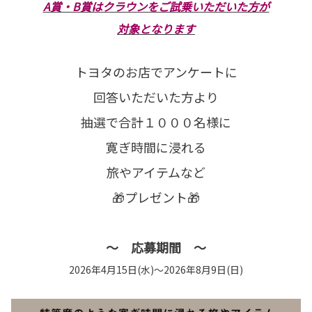
A賞・B賞はクラウンをご試乗いただいた方が
対象となります
トヨタのお店でアンケートに
回答いただいた方より
抽選で合計１０００名様に
寛ぎ時間に浸れる
旅やアイテムなど
🎁プレゼント🎁
〜 応募期間 ～
2026年4月15日(水)〜2026年8月9日(日)