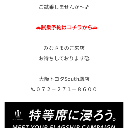
ご試乗しませんか～🎵
🚗​​​​​​試乗予約はコチラから🚗
みなさまのご来店
お待ちしております🥰
大阪トヨタSouth鳳店
📞０７２－２７１－８６００