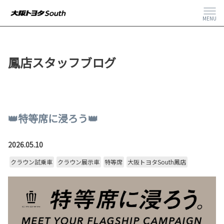
MENU
鳳店スタッフブログ
👑特等席に浸ろう👑
2026.05.10
クラウン試乗車
クラウン展示車
特等席
大阪トヨタSouth鳳店