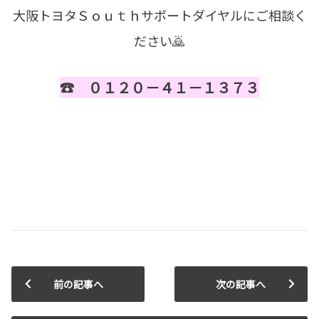
大阪トヨタＳｏｕｔｈサポートダイヤルにご相談く
ださい🙇
☎ ０１２０－４１－１３７３
前の記事へ
次の記事へ