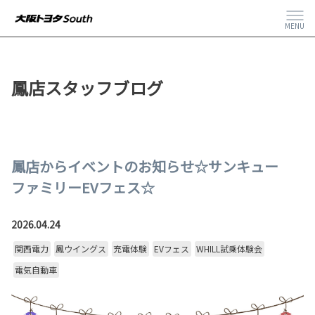
MENU
鳳店スタッフブログ
鳳店からイベントのお知らせ☆サンキュー
ファミリーEVフェス☆
2026.04.24
関西電力
鳳ウイングス
充電体験
EVフェス
WHILL試乗体験会
電気自動車