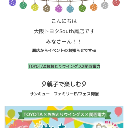
こんにちは
大阪トヨタSouth鳳店です
みなさーん！！
鳳店からイベントのお知らせです📣
TOYOTAXおおとりウイングスX関西電力
🎈親子で楽しむ🎈
サンキュー ファミリーEVフェス開催