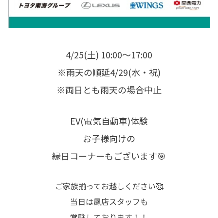
4/25(土) 10:00〜17:00
※雨天の順延4/29(水・祝)
※両日とも雨天の場合中止
EV(電気自動車)体験
お子様向けの
縁日コーナーもございます🎯
ご家族揃ってお越しください🥰
当日は鳳店スタッフも
常駐しております！！