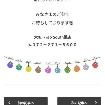
みなさまのご参加
お待ちしております🥰
大阪トヨタSouth鳳店
📞０７２－２７１－８６００
前の記事へ
次の記事へ