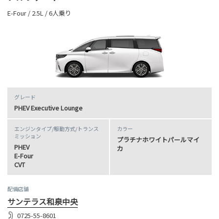
E-Four / 2.5L / 6人乗り
グレード
PHEV Executive Lounge
エンジンタイプ
/駆動方式/
トランス
カラー
ミッション
プラチナホワイトパールマイ
PHEV
カ
E-Four
CVT
配備店舗
サンテラス和泉中央
0725-55-8601