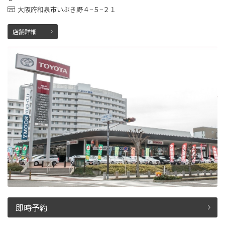
大阪府和泉市いぶき野４−５−２１
店舗詳細
即時予約