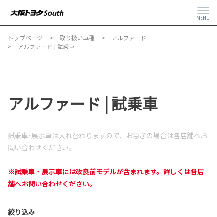
MENU
トップページ
取り扱い車種
アルファード
アルファード | 試乗車
アルファード | 試乗車
試乗車･展示車は入れ替わりますので、
お急ぎの場合は各店舗へお
問い合わせください。
※試乗車・展示車には改良前モデルが含まれます。詳しくは各店
舗へお問い合わせください。
絞り込み