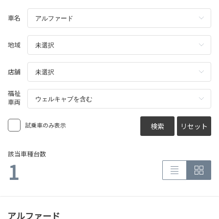
車名
地域
店舗
福祉
車両
試乗車のみ表示
検索
リセット
該当車種台数
1
アルファード