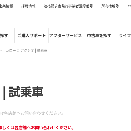
企業情報
採用情報
適格請求書発行事業者登録番号
所有権解除
お
探す
ご購入サポート
アフターサービス
中古車を探す
ライフ
カローラ アクシオ | 試乗車
| 試乗車
は各店舗へお問い合わせください。
詳しくは各店舗へお問い合わせください。