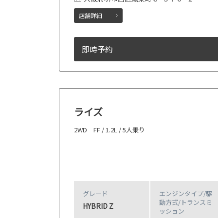
店舗詳細
即時予約
ライズ
2WD FF / 1.2L / 5人乗り
グレード
エンジンタイプ
/駆
動方式/
トランスミ
HYBRID Z
ッション