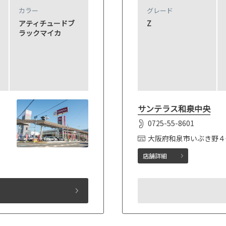
カラー
グレード
アティチュードブ
Z
ラックマイカ
サンテラス和泉中央
0725-55-8601
大阪府和泉市いぶき野４
店舗詳細