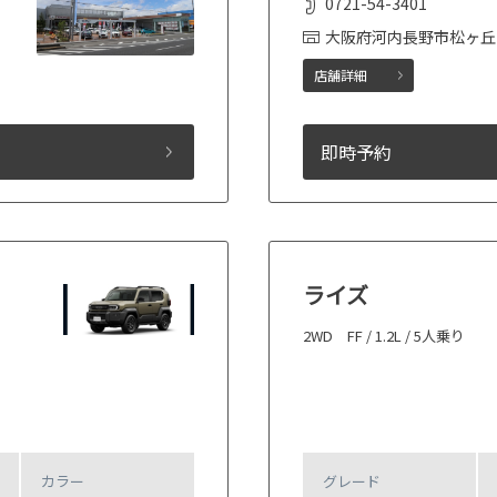
0721-54-3401
大阪府河内長野市松ヶ丘
店舗詳細
即時予約
ライズ
2WD FF / 1.2L / 5人乗り
カラー
グレード