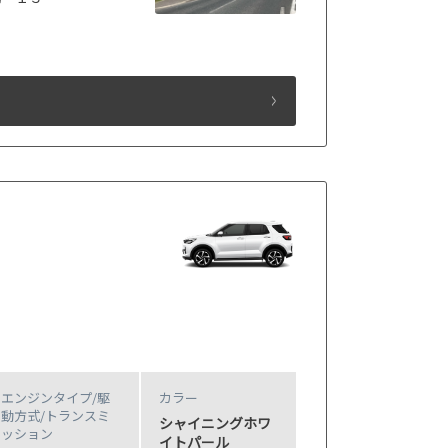
エンジンタイプ
/駆
カラー
動方式/
トランスミ
シャイニングホワ
ッション
イトパール