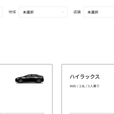
地域
店舗
未選択
未選択
ハイラックス
4WD / 2.8L / 5人乗り