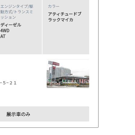
エンジンタイプ
/駆
カラー
動方式/
トランスミ
アティチュードブ
ッション
ラックマイカ
ディーゼル
4WD
AT
−５−２１
展示車のみ