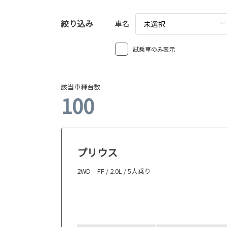
絞り込み
車名
未選択
試乗車のみ表示
該当車種台数
100
プリウス
2WD FF / 2.0L / 5人乗り