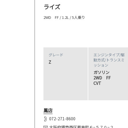
ライズ
2WD FF / 1.2L / 5人乗り
グレード
エンジンタイプ
/駆
動方式/
トランスミ
Z
ッション
ガソリン
2WD FF
CVT
鳳店
072-271-8600
大阪府堺市西区鳳東町６−５７０−２