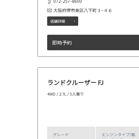
072-257-8600
大阪府堺市東区八下町３−４６
店舗詳細
即時予約
ランドクルーザー FJ
4WD / 2.7L / 5人乗り
グレード
エンジンタイプ
/駆