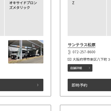
オキサイドブロン
Z
ズメタリック
サンテラス松原
072-257-8600
大阪府堺市東区八下町３
店舗詳細
即時予約