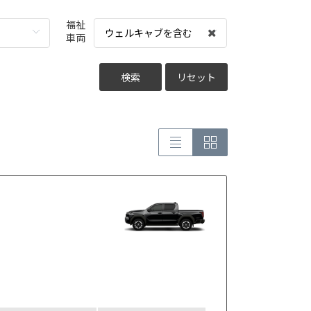
福祉
ウェルキャブを含む
車両
検索
リセット