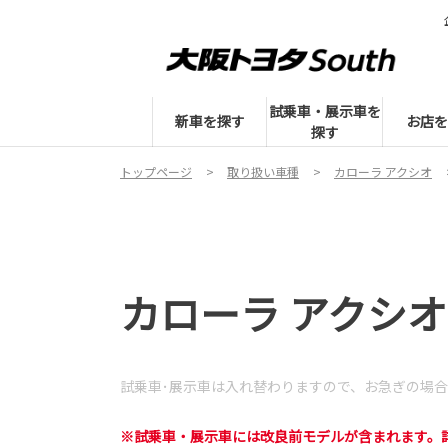
試乗車・展示車を
新車を探す
お店を
探す
トップページ
取り扱い車種
カローラ アクシオ
カローラ アクシオ 
試乗車･展示車は入れ替わりますので、
お急ぎの場合
※試乗車・展示車には改良前モデルが含まれます。