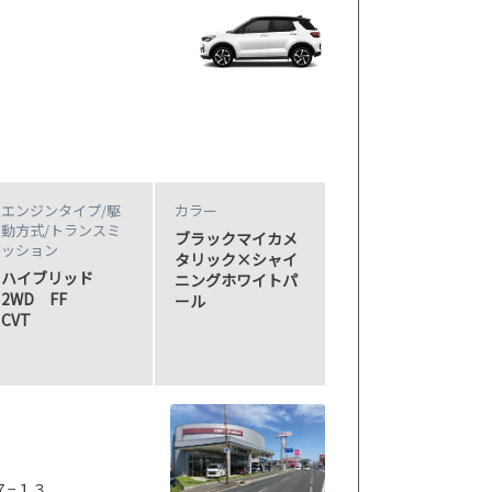
エンジンタイプ
/駆
カラー
動方式/
トランスミ
ブラックマイカメ
ッション
タリック×シャイ
ハイブリッド
ニングホワイトパ
2WD FF
ール
CVT
７−１３