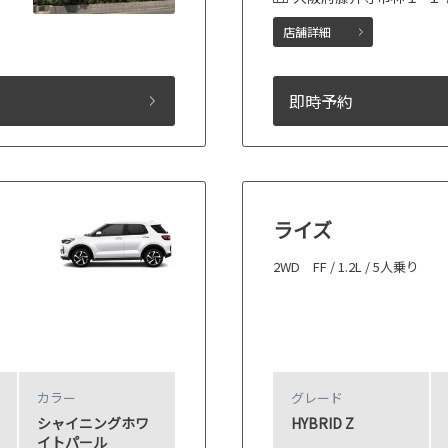
店舗詳細
即時予約
ライズ
2WD FF / 1.2L / 5人乗り
カラー
グレード
シャイニングホワ
HYBRID Z
イトパール