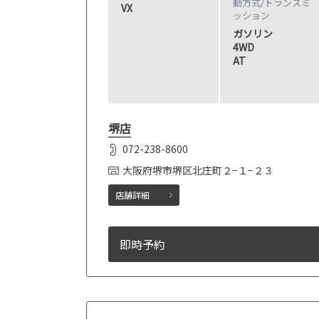
動方式/
トランスミ
VX
ッション
ガソリン
4WD
AT
堺店
072-238-8600
大阪府堺市堺区北庄町２−１−２３
店舗詳細
即時予約