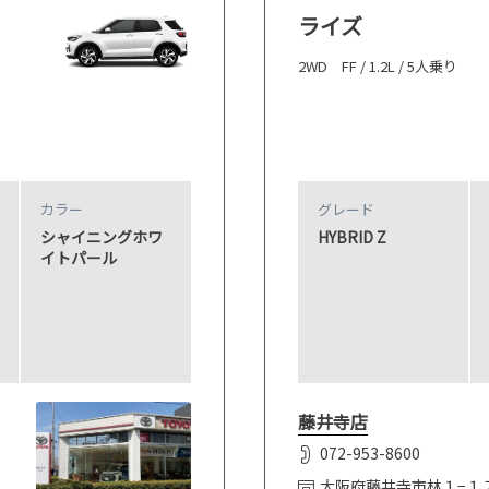
ライズ
2WD FF / 1.2L / 5人乗り
カラー
グレード
シャイニングホワ
HYBRID Z
イトパール
藤井寺店
072-953-8600
大阪府藤井寺市林１−１