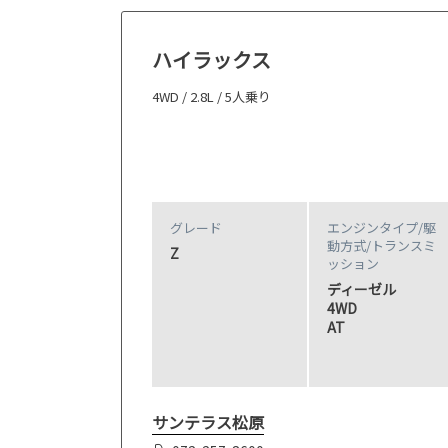
ハイラックス
4WD / 2.8L / 5人乗り
グレード
エンジンタイプ
/駆
動方式/
トランスミ
Z
ッション
ディーゼル
4WD
AT
サンテラス松原