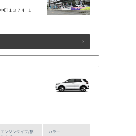
中町１３７４−１
エンジンタイプ
/駆
カラー