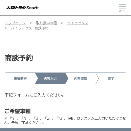
MENU
トップページ
取り扱い車種
ハイラックス
ハイラックス | 商談予約
商談予約
車種選択
内容入力
内容確認
完了
下記フォームにご入力ください。
ご希望車種
※『”』、『"』、『'』、『,』、『?』、TAB、はシステム上入力いただけませ
ん。予めご了承ください。