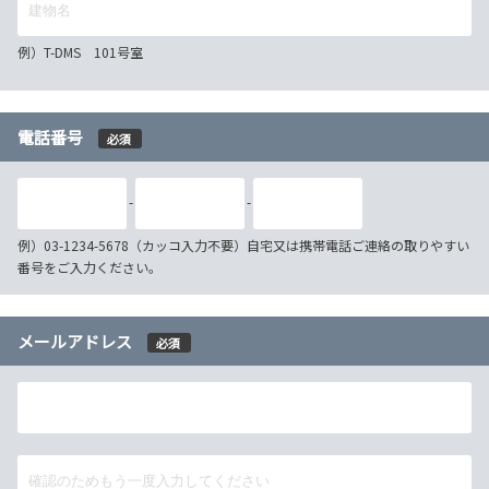
例）T-DMS 101号室
電話番号
必須
-
-
例）03-1234-5678（カッコ入力不要）自宅又は携帯電話ご連絡の取りやすい
番号をご入力ください。
メールアドレス
必須