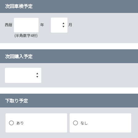
次回車検予定
西暦
年
月
(半角数字4桁)
次回購入予定
下取り予定
あり
なし