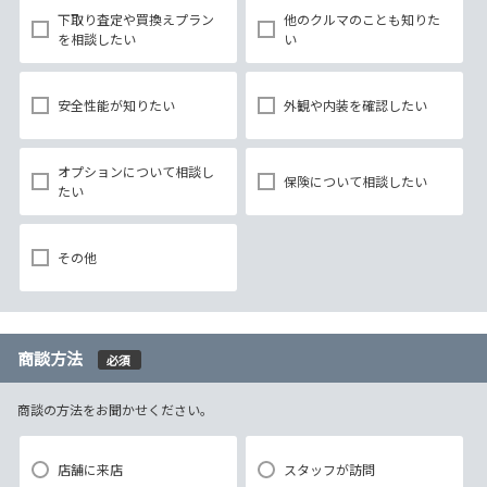
下取り査定や買換えプラン
他のクルマのことも知りた
を相談したい
い
安全性能が知りたい
外観や内装を確認したい
オプションについて相談し
保険について相談したい
たい
その他
商談方法
必須
商談の方法をお聞かせください。
店舗に来店
スタッフが訪問