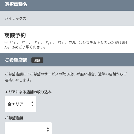
選択車種名
ハイラックス
商談予約
※『”』、『"』、『'』、『,』、『?』、TAB、はシステム上入力いただけませ
ん。予めご了承ください。
ご希望店舗
必須
ご希望店舗にてご希望のサービスの取り扱いが無い場合、近隣の店舗からご
連絡いたします。
エリアによる店舗の絞り込み
ご希望店舗