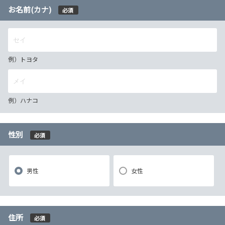
お名前(カナ)
必須
例）トヨタ
例）ハナコ
性別
必須
男性
女性
住所
必須