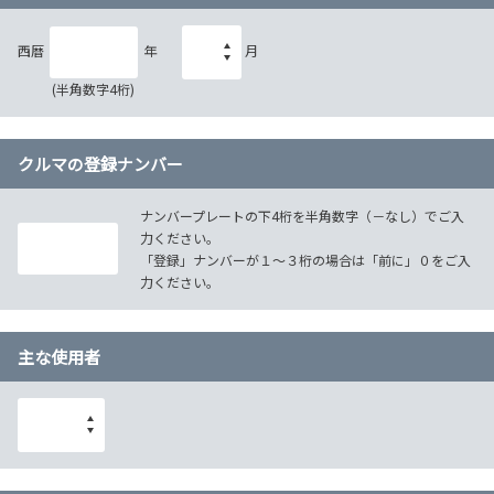
西暦
年
月
(半角数字4桁)
クルマの登録ナンバー
ナンバープレートの下4桁を半角数字（－なし）でご入
力ください。
「登録」ナンバーが１～３桁の場合は「前に」０をご入
力ください。
主な使用者