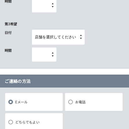
時間
第3希望
日付
時間
ご連絡の方法
Eメール
お電話
どちらでもよい