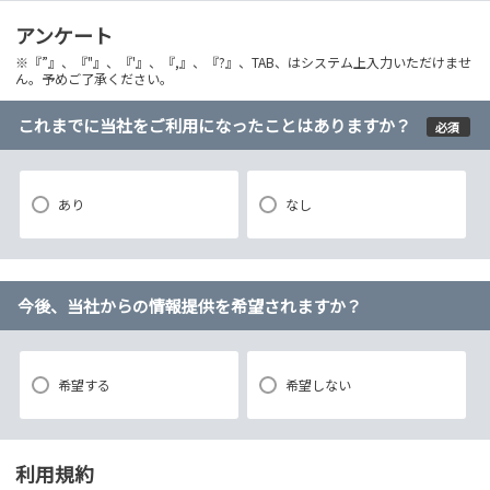
アンケート
※『”』、『"』、『'』、『,』、『?』、TAB、はシステム上入力いただけませ
ん。予めご了承ください。
これまでに当社をご利用になったことはありますか？
必須
あり
なし
今後、当社からの情報提供を希望されますか？
希望する
希望しない
利用規約