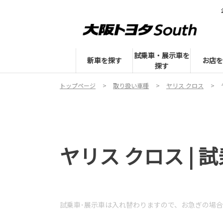
試乗車・展示車を
新車を探す
お店を
探す
トップページ
取り扱い車種
ヤリス クロス
ヤリス クロス | 
試乗車･展示車は入れ替わりますので、
お急ぎの場合