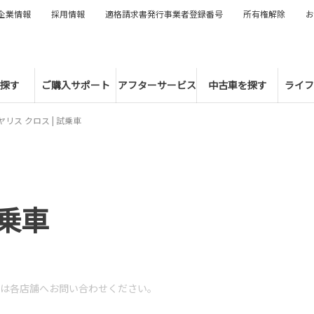
企業情報
採用情報
適格請求書発行事業者登録番号
所有権解除
お
探す
ご購入サポート
アフターサービス
中古車を探す
ライフ
ヤリス クロス | 試乗車
試乗車
は各店舗へお問い合わせください。