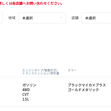
詳しくは各店舗へお問い合わせください。
地域
店舗
未選択
未選択
エンジンタイプ/駆動方式/
カラー
トランスミッション/排気量
ガソリン
ブラックマイカ×ブラス
4WD
ゴールドメタリック
CVT
1.5L