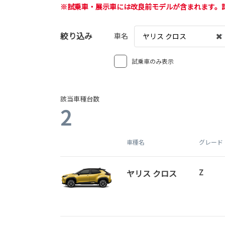
※試乗車・展示車には改良前モデルが含まれます。
絞り込み
車名
ヤリス クロス
試乗車のみ表示
該当車種台数
2
車種名
グレード
ヤリス クロス
Z