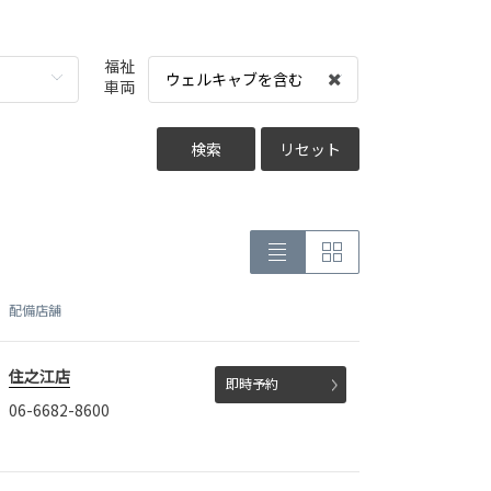
福祉
ウェルキャブを含む
車両
検索
リセット
配備店舗
住之江店
即時予約
06-6682-8600