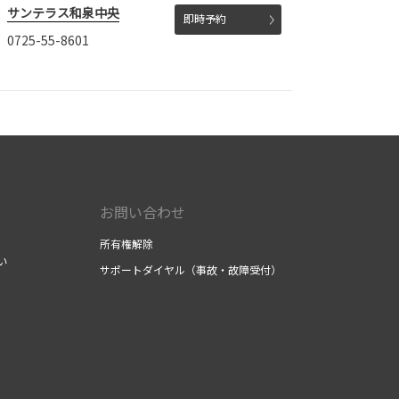
サンテラス和泉中央
即時予約
0725-55-8601
お問い合わせ
所有権解除
い
サポートダイヤル（事故・故障受付）