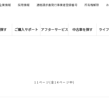
企業情報
採用情報
適格請求書発行事業者登録番号
所有権解除
お
探す
ご購入サポート
アフターサービス
中古車を探す
ライフ
11ページ(全14ページ中)