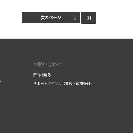
次のページ
お問い合わせ
所有権解除
い
サポートダイヤル（事故・故障受付）