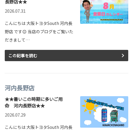
長野店★★
2026.07.31
こんにちは 大阪トヨタSouth 河内長
野店 です😊 当店のブログをご覧いた
だきまして…
この記事を読む
河内長野店
★★暑いこの時期に多いご用
命 河内長野店★★
2026.07.29
こんにちは 大阪トヨタSouth 河内長