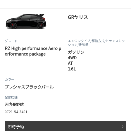
GRヤリス
グレード
エンジンタイプ
/駆動方式/
トランスミッ
ション
/排気量
RZ High performance Aero p
ガソリン
erformance package
4WD
AT
1.6L
カラー
プレシャスブラックパール
配備店舗
河内長野店
0721-54-3401
即時予約