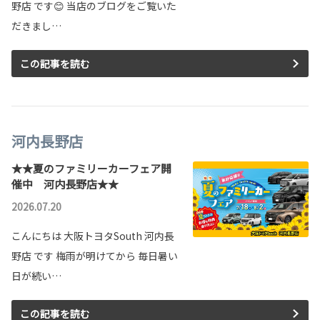
野店 です😊 当店のブログをご覧いた
だきまし…
この記事を読む
河内長野店
★★夏のファミリーカーフェア開
催中 河内長野店★★
2026.07.20
こんにちは 大阪トヨタSouth 河内長
野店 です 梅雨が明けてから 毎日暑い
日が続い…
この記事を読む