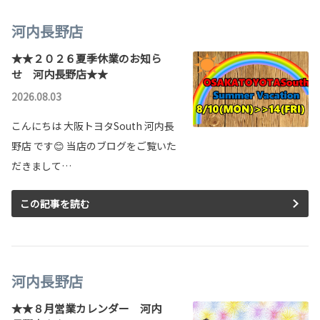
河内長野店
★★２０２６夏季休業のお知ら
せ 河内長野店★★
2026.08.03
こんにちは 大阪トヨタSouth 河内長
野店 です😊 当店のブログをご覧いた
だきまして…
この記事を読む
河内長野店
★★８月営業カレンダー 河内