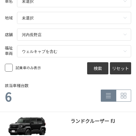
車名
地域
店舗
福祉
車両
試乗車のみ表示
検索
リセット
該当車種台数
6
ランドクルーザー FJ