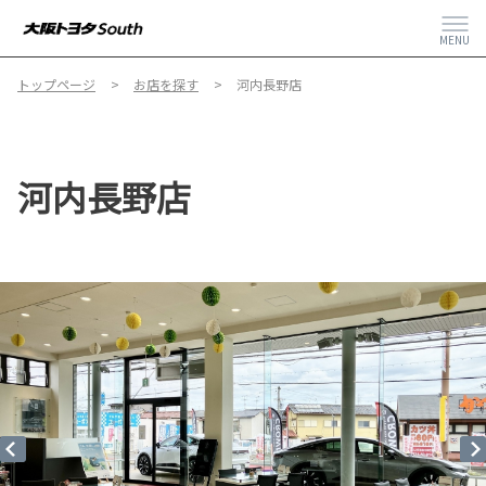
MENU
トップページ
お店を探す
河内長野店
河内長野店