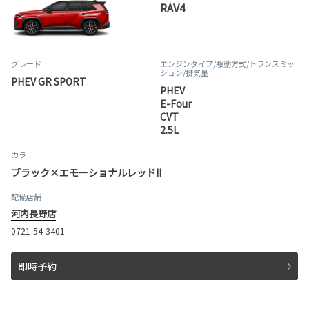
RAV4
グレード
エンジンタイプ
/駆動方式/
トランスミッ
ション
/排気量
PHEV GR SPORT
PHEV
E-Four
CVT
2.5L
カラー
ブラック×エモーショナルレッドII
配備店舗
河内長野店
0721-54-3401
即時予約