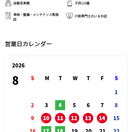
自動洗車機
子供110番
車検・整備・メンテナンス取扱
介助専門士のいるお店
店
営業日カレンダー