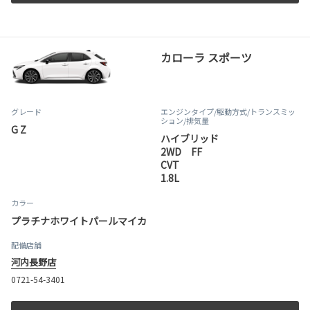
カローラ スポーツ
グレード
エンジンタイプ
/駆動方式/
トランスミッ
ション
/排気量
G Z
ハイブリッド
2WD FF
CVT
1.8L
カラー
プラチナホワイトパールマイカ
配備店舗
河内長野店
0721-54-3401