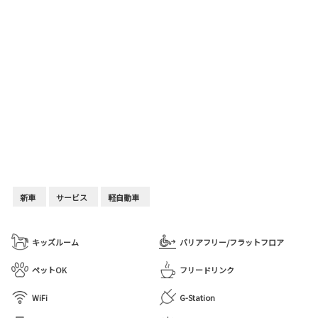
新車
サービス
軽自動車
キッズルーム
バリアフリー/フラットフロア
ペットOK
フリードリンク
WiFi
G-Station