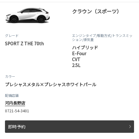
クラウン（スポーツ）
グレード
エンジンタイプ
/駆動方式/
トランスミッ
ション
/排気量
SPORT Z THE 70th
ハイブリッド
E-Four
CVT
2.5L
カラー
プレシャスメタル×プレシャスホワイトパール
配備店舗
河内長野店
0721-54-3401
即時予約