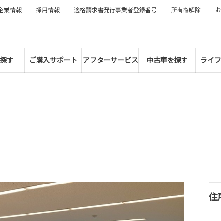
企業情報
採用情報
適格請求書発行事業者登録番号
所有権解除
お
探す
ご購入サポート
アフターサービス
中古車を探す
ライフ
住