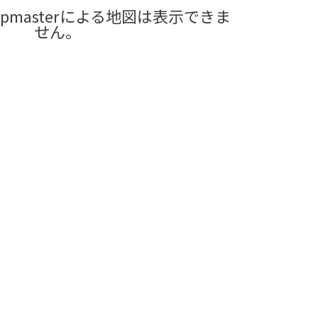
pmasterによる地図は表示できま
せん。