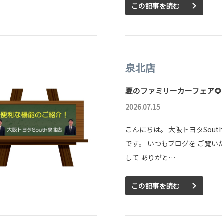
この記事を読む
泉北店
夏のファミリーカーフェア🌻
2026.07.15
こんにちは。 大阪トヨタSout
です。 いつもブログを ご覧い
して ありがと…
この記事を読む