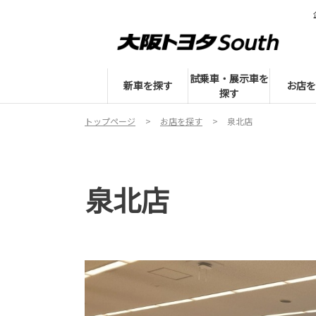
試乗車・展示車を
新車を探す
お店を
探す
トップページ
お店を探す
泉北店
泉北店