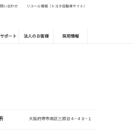
問い合わせ
リコール情報（トヨタ自動車サイト）
サポート
法人のお客様
採用情報
所
大阪府堺市南区三原台４−４８−１