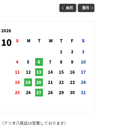
前月
翌月
（アリオ八尾店は営業しております）