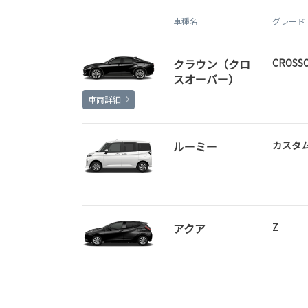
車種名
グレード
クラウン（クロ
CROSSO
スオーバー）
車両詳細
ルーミー
カスタ
アクア
Z