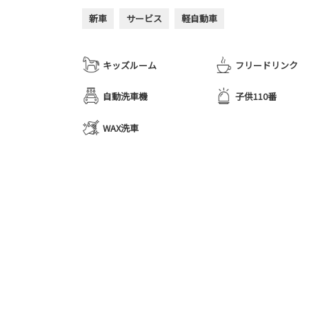
新車
サービス
軽自動車
キッズルーム
フリードリンク
自動洗車機
子供110番
WAX洗車