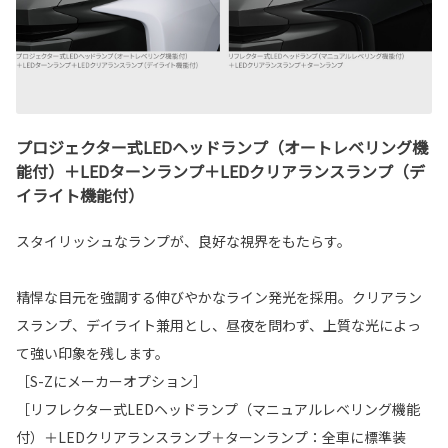
プロジェクター式LEDヘッドランプ（オートレベリング機
能付）＋LEDターンランプ＋LEDクリアランスランプ（デ
イライト機能付）
スタイリッシュなランプが、良好な視界をもたらす。
精悍な目元を強調する伸びやかなライン発光を採用。クリアラン
スランプ、デイライト兼用とし、昼夜を問わず、上質な光によっ
て強い印象を残します。
［S-Zにメーカーオプション］
［リフレクター式LEDヘッドランプ（マニュアルレベリング機能
付）＋LEDクリアランスランプ＋ターンランプ：全車に標準装