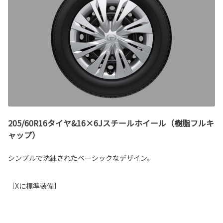
205/60R16タイヤ&16×6Jスチールホイール（樹脂フルキ
ャップ）
シンプルで洗練されたベーシックなデザイン。
［Xに標準装備］