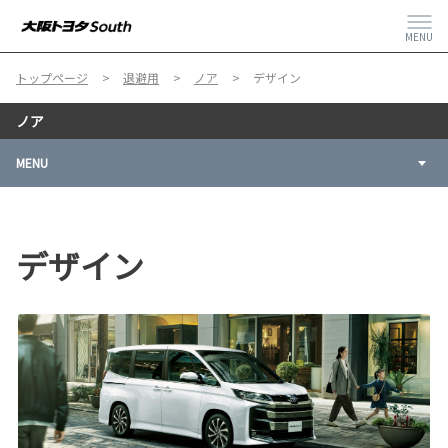
MENU
トップページ
退避用
ノア
デザイン
ノア
MENU
デザイン