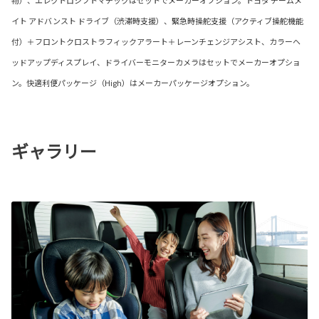
物）、エレクトロシフトマチックはセットでメーカーオプション。トヨタ チームメ
イト アドバンスト ドライブ（渋滞時支援）、緊急時操舵支援（アクティブ操舵機能
付）＋フロントクロストラフィックアラート＋レーンチェンジアシスト、カラーヘ
ッドアップディスプレイ、ドライバーモニターカメラはセットでメーカーオプショ
ン。快適利便パッケージ（High）はメーカーパッケージオプション。
ギャラリー