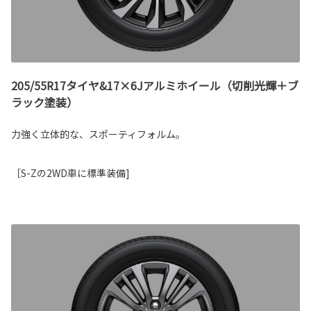
205/55R17タイヤ&17×6Jアルミホイール（切削光輝＋ブ
ラック塗装）
力強く立体的な、スポーティフォルム。
［S-Zの2WD車に標準装備]