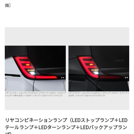
備］
リヤコンビネーションランプ（LEDストップランプ＋LED
テールランプ＋LEDターンランプ＋LEDバックアップラン