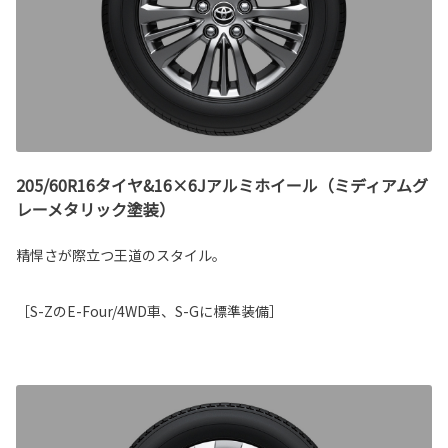
205/60R16タイヤ&16×6Jアルミホイール（ミディアムグ
レーメタリック塗装）
精悍さが際立つ王道のスタイル。
［S-ZのE-Four/4WD車、S-Gに標準装備］