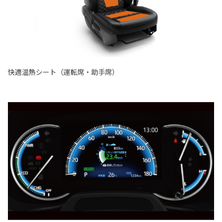
快適温熱シート（運転席・助手席）