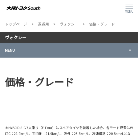
MENU
トップページ
退避用
ヴォクシー
価格・グレード
ヴォクシー
MENU
価格・グレード
＊HYBRID S-G 7人乗り（E-Four）はスペアタイヤを装着した場合、各モード燃費はW
LTC：21.9km/L、市街地：21.9km/L、郊外：23.8km/L、高速道路：20.8km/Lとな