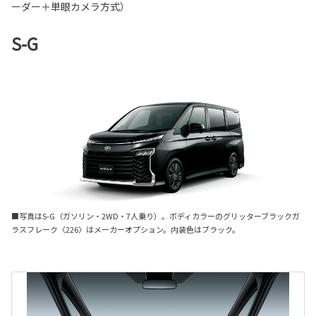
ーダー＋単眼カメラ方式）
S-G
■写真はS-G（ガソリン・2WD・7人乗り）。ボディカラーのグリッターブラックガ
ラスフレーク〈226〉はメーカーオプション。内装色はブラック。