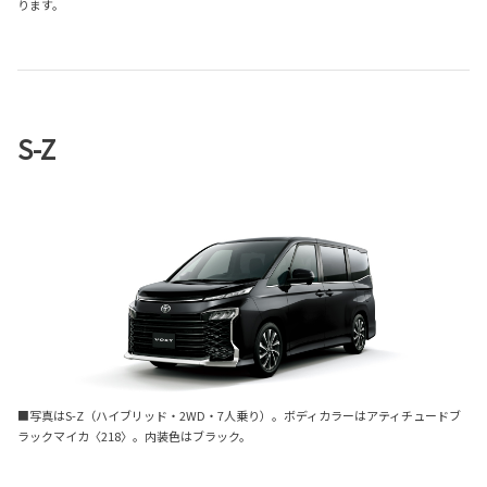
ります。
S-Z
■写真はS-Z（ハイブリッド・2WD・7人乗り）。ボディカラーはアティチュードブ
ラックマイカ〈218〉。内装色はブラック。