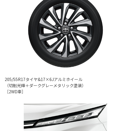
205/55R17タイヤ&17×6Jアルミホイール
（切削光輝＋ダークグレーメタリック塗装）
［2WD車］