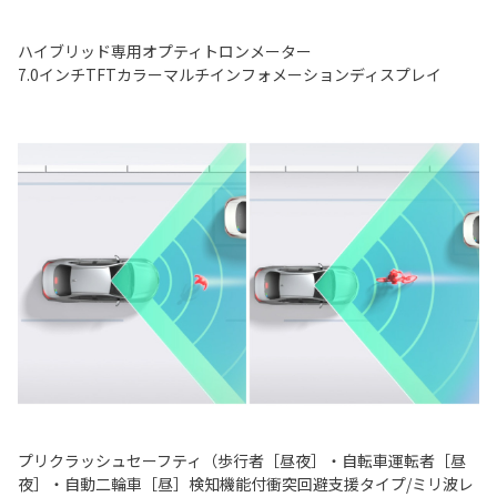
ハイブリッド専用オプティトロンメーター
7.0インチTFTカラーマルチインフォメーションディスプレイ
プリクラッシュセーフティ（歩行者［昼夜］・自転車運転者［昼
夜］・自動二輪車［昼］検知機能付衝突回避支援タイプ/ミリ波レ