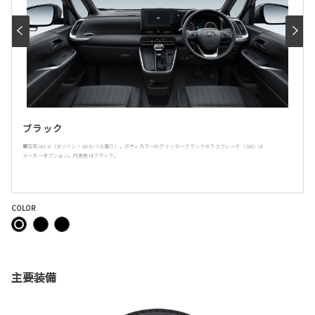
ブラック
■写真はS-G（ガソリン・2WD・7人乗り）。ボディカラーのグリッターブラックガラスフレーク〈226〉は
メーカーオプション。内装色はブラック。
COLOR
主要装備