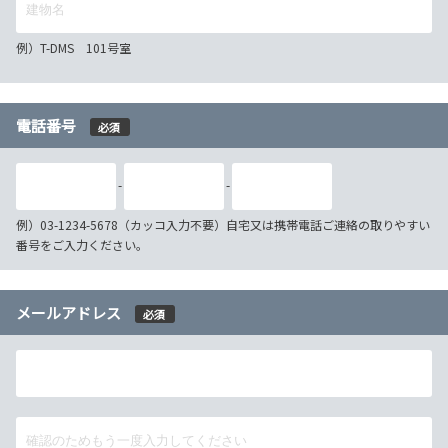
例）T-DMS 101号室
電話番号
必須
-
-
例）03-1234-5678（カッコ入力不要）自宅又は携帯電話ご連絡の取りやすい
番号をご入力ください。
メールアドレス
必須