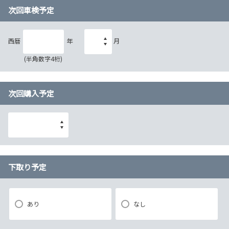
次回車検予定
西暦
年
月
(半角数字4桁)
次回購入予定
下取り予定
あり
なし