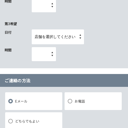
時間
第3希望
日付
時間
ご連絡の方法
Eメール
お電話
どちらでもよい