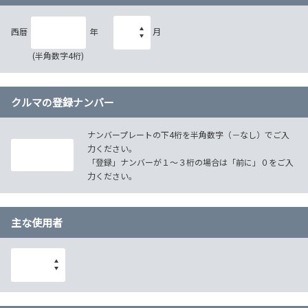
西暦
年
月
(半角数字4桁)
クルマの登録ナンバー
ナンバープレートの下4桁を半角数字（－なし）でご入
力ください。
「登録」ナンバーが１～３桁の場合は「前に」０をご入
力ください。
主な使用者