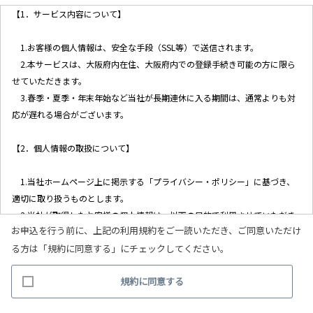
【1．サービス内容について】
1.お客様の個人情報は、安全な手段（SSL等）で送信されます。
2.本サービスは、大阪府内在住、大阪府内での登録手続き可能の方に限ら
せていただきます。
3.春季・夏季・年末年始など当社が長期連休に入る期間は、通常よりも対
応が遅れる場合がございます。
【2．個人情報の取扱について】
1.当社ホームページ上に掲示する「プライバシー・ポリシー」に基づき、
適切に取り扱うものとします。
2.当社が取得したお客様の個人情報は、以下の目的で利用させていただき
お申込を行う前に、上記の利用規約をご一読いただき、ご同意いただけ
ます。
る方は「規約に同意する」にチェックしてください。
(1)お客様リクエストに対応するにあたって問題が発生した場合の確認・
連絡
規約に同意する
(2)お客様から照会があった場合のリクエスト情報の確認
(3)お客様に不利益を与えないために行う、お客様に対する迅速なご連絡