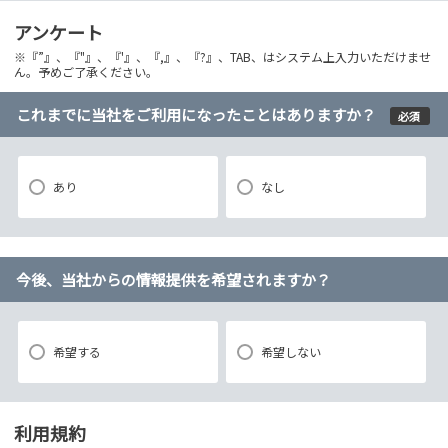
アンケート
※『”』、『"』、『'』、『,』、『?』、TAB、はシステム上入力いただけませ
ん。予めご了承ください。
これまでに当社をご利用になったことはありますか？
必須
あり
なし
今後、当社からの情報提供を希望されますか？
希望する
希望しない
利用規約