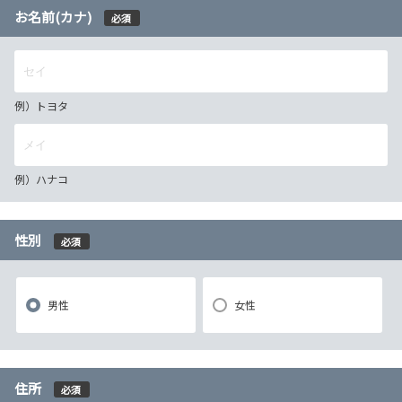
お名前(カナ)
必須
例）トヨタ
例）ハナコ
性別
必須
男性
女性
住所
必須