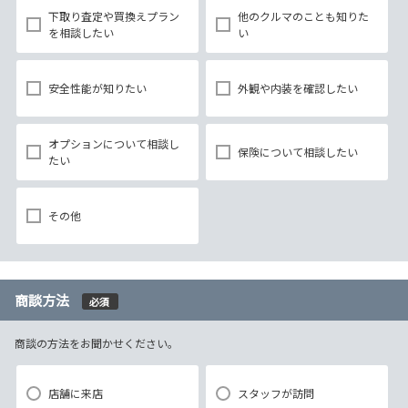
下取り査定や買換えプラン
他のクルマのことも知りた
を相談したい
い
安全性能が知りたい
外観や内装を確認したい
オプションについて相談し
保険について相談したい
たい
その他
商談方法
必須
商談の方法をお聞かせください。
店舗に来店
スタッフが訪問