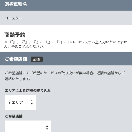
選択車種名
コースター
商談予約
※『”』、『"』、『'』、『,』、『?』、TAB、はシステム上入力いただけませ
ん。予めご了承ください。
ご希望店舗
必須
ご希望店舗にてご希望のサービスの取り扱いが無い場合、近隣の店舗からご
連絡いたします。
エリアによる店舗の絞り込み
ご希望店舗