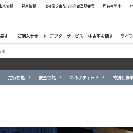
企業情報
採用情報
適格請求書発行事業者登録番号
所有権解除
お
探す
ご購入サポート
アフターサービス
中古車を探す
ライフ
性能
走行性能
安全性能
コネクティッド
特別仕様