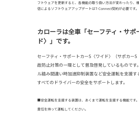
フトウェアを更新すると、各機能の取り扱い方法が変わったり、機能
信によるソフトウェアアップデートはT-Connect契約が必要です。
カローラは全車「セーフティ・サポ
ド〉」です。
セーフティ・サポートカーS〈ワイド〉（サポカーS
故防止対策の一環として普及啓発しているものです
ル踏み間違い時加速抑制装置など安全運転を支援す
すべてのドライバーの安全をサポートします。
■安全運転を支援する装置は、あくまで運転を支援する機能です
責任を持って運転してください。