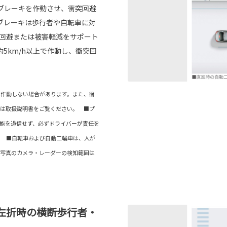
ブレーキを作動させ、衝突回避
ブレーキは歩行者や自転車に対
突回避または被害軽減をサポート
5km/h以上で作動し、衝突回
は作動しない場合があります。また、衝
くは取扱説明書をご覧ください。 ■プ
能を過信せず、必ずドライバーが責任を
。 ■自転車および自動二輪車は、人が
■写真のカメラ・レーダーの検知範囲は
左折時の横断歩行者・