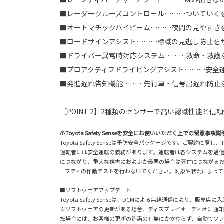
■レーダークルーズコントロール………ついていく
■オートマチックハイビーム………夜間の見やすさ
■ロードサインアシスト………標識の見逃し防止を
■ドライバー異常時対応システム………救命・救護
■プロアクティブドライビングアシスト………安全
■発進遅れ告知機能………先行車・信号出遅れ防止
［POINT 2］2種類のセンサーで高い認識性能と信
⚠Toyota Safety Senseを安全にお使いいただく上での留意事項説
Toyota Safety Senseは予防安全パッケージです。ご契約
運転者には安全運転の義務があります。運転者は各システムを過
につながり、重大な傷害におよぶか最悪の場合は死亡につながる
ーフティの作動テストを行わないでください。対象や状況によって
■ソフトウェアアップデート
Toyota Safety Senseは、DCMによる無線通信により
※ソフトウェアの更新がある場合、ディスプレイオーディオに通
た場合には、お客様の更新の許諾の有無にかかわらず、自動でソ