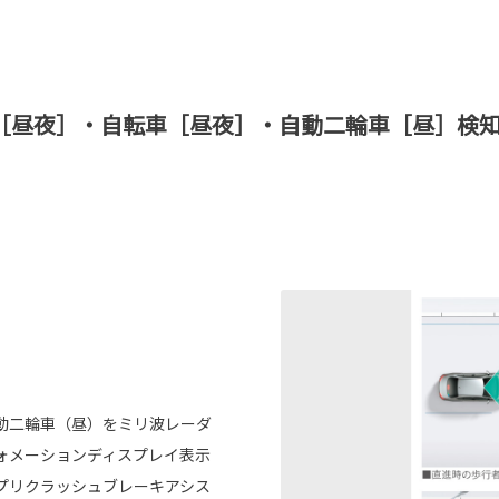
［昼夜］・自転車［昼夜］・自動二輪車［昼］検知
動二輪車（昼）をミリ波レーダ
ォメーションディスプレイ表示
プリクラッシュブレーキアシス