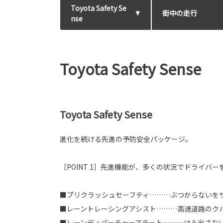
Toyota Safety Se
街中の走行
nse
Toyota Safety Sense
Toyota Safety Sense
進化を続ける先進の予防安全パッケージ。
［POINT 1］先進機能が、多くの状況でドライバ
■プリクラッシュセーフティ………ぶつからないを
■レーントレーシングアシスト………高速道路のク
■レーンディパーチャーアラート………はみ出さな