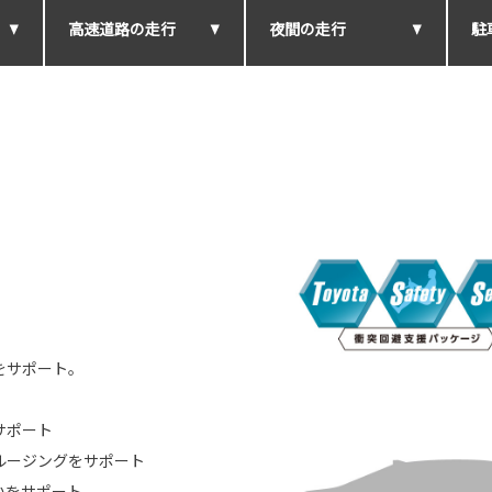
高速道路の走行
夜間の走行
駐
ーをサポート。
サポート
ルージングをサポート
いをサポート