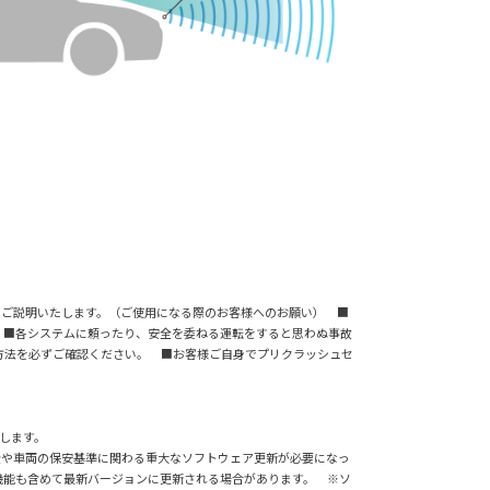
事項についてご説明いたします。（ご使用になる際のお客様へのお願い） ■
 ■各システムに頼ったり、安全を委ねる運転をすると思わぬ事故
方法を必ずご確認ください。 ■お客様ご自身でプリクラッシュセ
供します。
全や車両の保安基準に関わる重大なソフトウェア更新が必要になっ
機能も含めて最新バージョンに更新される場合があります。 ※ソ