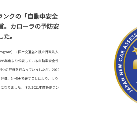
ランクの「自動車安全
賞。カローラの予防安
した。
ent Program）：国土交通省と独立行政法人
995年度より公表している自動車安全性
、別々の評価を行なっていましたが、2020
評価、1～5★で表すことにより、より
りました。 ＊3. 2021年度最高ラン