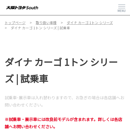
MENU
トップページ
取り扱い車種
ダイナ カーゴ 1トン シリーズ
ダイナ カーゴ 1トン シリーズ | 試乗車
ダイナ カーゴ 1トン シリー
ズ | 試乗車
試乗車･展示車は入れ替わりますので、
お急ぎの場合は各店舗へお
問い合わせください。
※試乗車・展示車には改良前モデルが含まれます。詳しくは各店
舗へお問い合わせください。