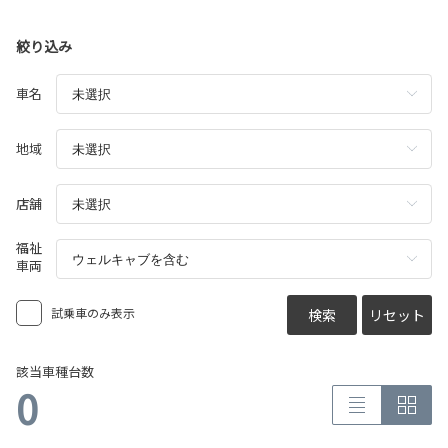
絞り込み
車名
地域
店舗
福祉
車両
試乗車のみ表示
検索
リセット
該当車種台数
0