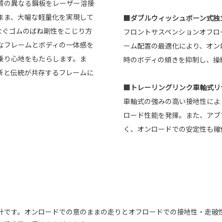
質の異なる鋼板をレーザー溶接
まま、大幅な軽量化を実現して
■ダブルウィッシュボーン式独
なぐゴムのばね剛性をこじり方
フロントサスペンションオフロ
なフレームとボディの一体感を
ーム配置の最適化により、オン
乗り心地をもたらします。ま
時のボディの傾きを抑制し、操
新と伝統が共存するフレームに
■トレーリングリンク車軸式リ
車軸式の強みの高い接地性によ
ロード性能を発揮。また、アブ
く、オンロードでの安定性も確
。
用設計です。オンロードでの意のままの走りとオフロードでの接地性・走