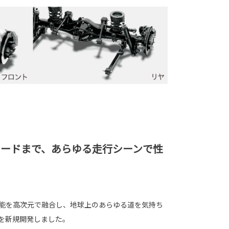
ロードまで、あらゆる走行シーンで性
能を高次元で融合し、地球上のあらゆる道を気持ち
を新規開発しました。