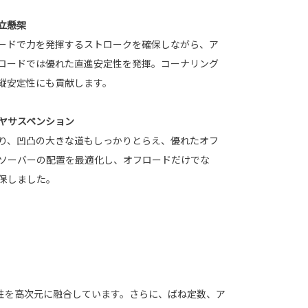
立懸架
ードで力を発揮するストロークを確保しながら、ア
ロードでは優れた直進安定性を発揮。コーナリング
縦安定性にも貢献します。
ヤサスペンション
り、凹凸の大きな道もしっかりとらえ、優れたオフ
ソーバーの配置を最適化し、オフロードだけでな
保しました。
破性を高次元に融合しています。さらに、ばね定数、ア