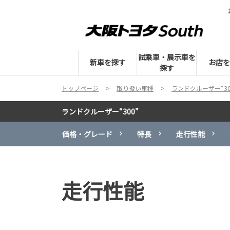
試乗車・展示車を
新車を探す
お店を
探す
トップページ
取り扱い車種
ランドクルーザー“30
ランドクルーザー“300”
価格・グレード
特長
走行性能
走行性能