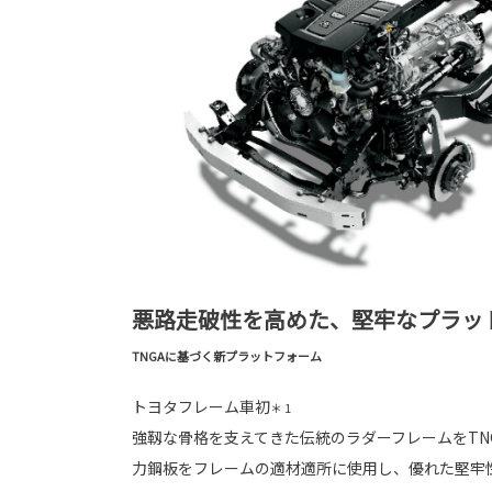
悪路走破性を高めた、堅牢なプラッ
TNGAに基づく新プラットフォーム
トヨタフレーム車初
＊ 1
強靱な骨格を支えてきた伝統のラダーフレームをTN
力鋼板をフレームの適材適所に使用し、優れた堅牢