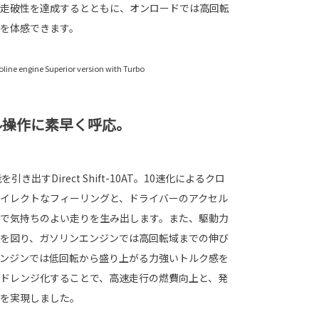
走破性を達成するとともに、オンロードでは高回転
を体感できます。
line engine Superior version with Turbo
ル操作に素早く呼応。
出すDirect Shift-10AT。10速化によるクロ
イレクトなフィーリングと、ドライバーのアクセル
で気持ちのよい走りを生み出します。また、駆動力
を図り、ガソリンエンジンでは高回転域までの伸び
ンジンでは低回転から盛り上がる力強いトルク感を
ドレンジ化することで、高速走行の燃費向上と、発
を実現しました。