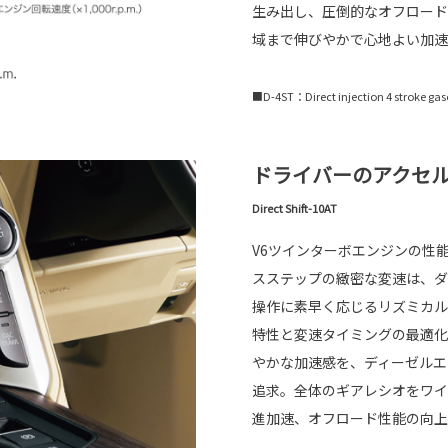
生み出し、圧倒的なオフロード
域まで伸びやかで心地よい加速
■D-4ST：Direct injection 4 stroke gaso
ドライバーのアクセ
Direct Shift-10AT
V6ツインターボエンジンの性能を引き
スステップの緻密な変速は、ダ
操作に素早く応じるリズミカル
特性と変速タイミングの最適化
やかな加速感を、ディーゼルエ
追求。全体のギアレシオをワイ
進加速、オフロード性能の向上