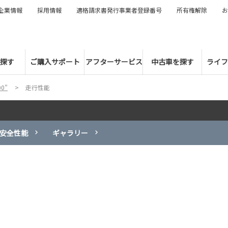
企業情報
採用情報
適格請求書発行事業者登録番号
所有権解除
お
探す
ご購入サポート
アフターサービス
中古車を探す
ライフ
0”
走行性能
安全性能
ギャラリー