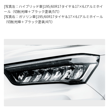
[写真左：ハイブリッド車]195/60R17タイヤ＆17×6Jアルミホイ
ール（切削光輝＋ブラック塗装/5穴）
[写真右：ガソリン車]195/60R17タイヤ＆17×6Jアルミホイール
（切削光輝＋ブラック塗装/4穴）