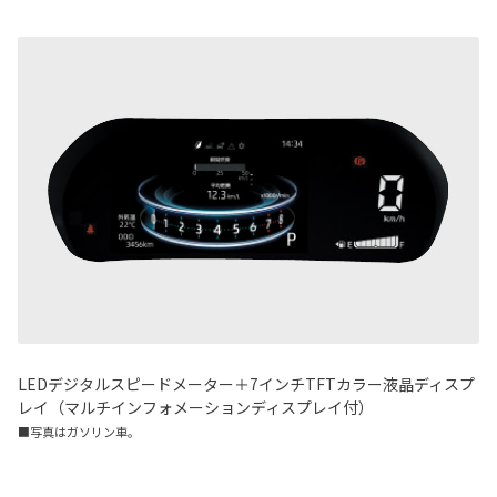
LEDデジタルスピードメーター＋7インチTFTカラー液晶ディスプ
レイ（マルチインフォメーションディスプレイ付）
■写真はガソリン車。