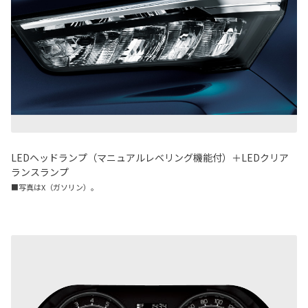
LEDヘッドランプ（マニュアルレベリング機能付）＋LEDクリア
ランスランプ
■写真はX（ガソリン）。