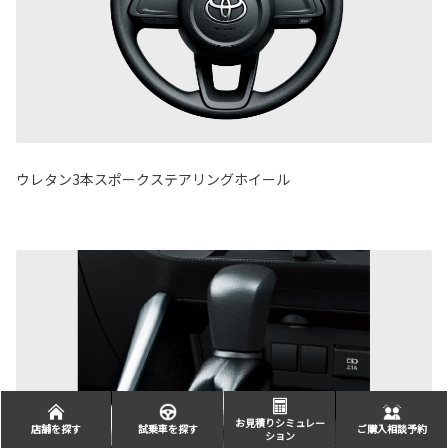
ウレタン3本スポークステアリングホイール
お見積りシミュレー
店舗を探す
試乗車を探す
ご購入相談予約
ション