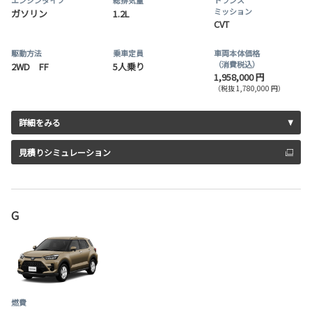
ミッション
ガソリン
1.2L
CVT
駆動方法
乗車定員
車両本体価格
（消費税込）
2WD FF
5人乗り
1,958,000 円
（税抜 1,780,000 円）
詳細をみる
見積りシミュレーション
G
燃費