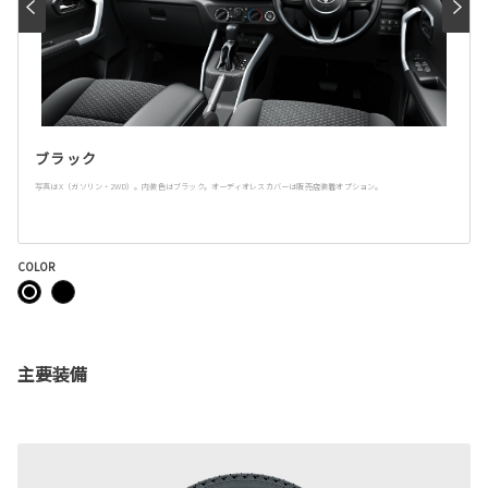
ブラック
写真はX（ガソリン・2WD）。内装色はブラック。オーディオレスカバーは販売店装着オプション。
COLOR
主要装備