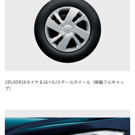
195/65R16タイヤ＆16×6Jスチールホイール（樹脂フルキャッ
プ）