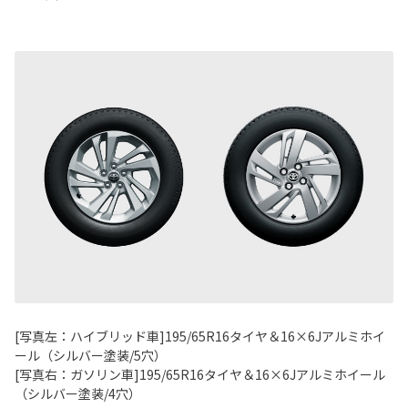
[写真左：ハイブリッド車]195/65R16タイヤ＆16×6Jアルミホイ
ール（シルバー塗装/5穴）
[写真右：ガソリン車]195/65R16タイヤ＆16×6Jアルミホイール
（シルバー塗装/4穴）