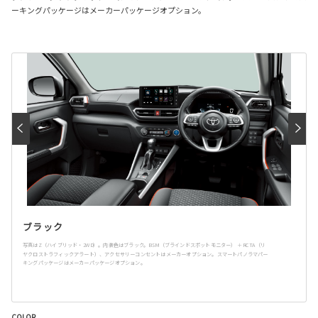
ーキングパッケージはメーカーパッケージオプション。
ブラック
写真はZ（ハイブリッド・2WD）。内装色はブラック。BSM（ブラインドスポットモニター） ＋RCTA（リ
ヤクロストラフィックアラート）、アクセサリーコンセントはメーカーオプション。スマートパノラマパー
キングパッケージはメーカーパッケージオプション。
COLOR