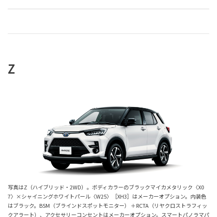
Z
写真はZ（ハイブリッド・2WD）。ボディカラーのブラックマイカメタリック〈X0
7〉×シャイニングホワイトパール〈W25〉［XH3］はメーカーオプション。内装色
はブラック。BSM（ブラインドスポットモニター） ＋RCTA（リヤクロストラフィッ
クアラート）、アクセサリーコンセントはメーカーオプション。スマートパノラマパ