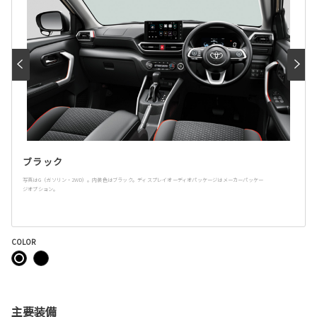
ブラック
写真はG（ガソリン・2WD）。内装色はブラック。ディスプレイオーディオパッケージはメーカーパッケー
ジオプション。
COLOR
主要装備