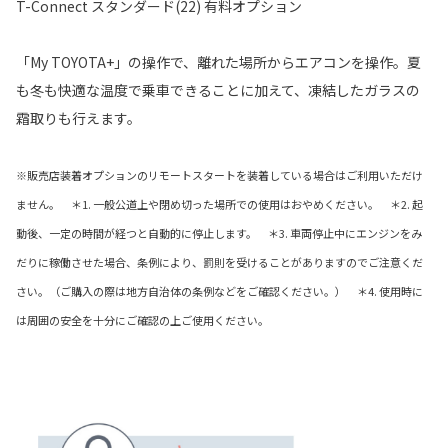
T-Connect スタンダード(22) 有料オプション
「My TOYOTA+」の操作で、離れた場所からエアコンを操作。夏
も冬も快適な温度で乗車できることに加えて、凍結したガラスの
霜取りも行えます。
※販売店装着オプションのリモートスタートを装着している場合はご利用いただけ
ません。 ＊1. 一般公道上や閉め切った場所での使用はおやめください。 ＊2. 起
動後、一定の時間が経つと自動的に停止します。 ＊3. 車両停止中にエンジンをみ
だりに稼働させた場合、条例により、罰則を受けることがありますのでご注意くだ
さい。（ご購入の際は地方自治体の条例などをご確認ください。） ＊4. 使用時に
は周囲の安全を十分にご確認の上ご使用ください。