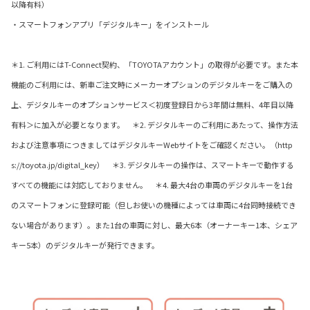
以降有料）
・スマートフォンアプリ「デジタルキー」をインストール
＊1. ご利用にはT-Connect契約、「TOYOTAアカウント」の取得が必要です。また本
機能のご利用には、新車ご注文時にメーカーオプションのデジタルキーをご購入の
上、デジタルキーのオプションサービス＜初度登録日から3年間は無料、4年目以降
有料＞に加入が必要となります。 ＊2. デジタルキーのご利用にあたって、操作方法
および注意事項につきましてはデジタルキーWebサイトをご確認ください。（http
s://toyota.jp/digital_key） ＊3. デジタルキーの操作は、スマートキーで動作する
すべての機能には対応しておりません。 ＊4. 最大4台の車両のデジタルキーを1台
のスマートフォンに登録可能（但しお使いの機種によっては車両に4台同時接続でき
ない場合があります）。また1台の車両に対し、最大6本（オーナーキー1本、シェア
キー5本）のデジタルキーが発行できます。