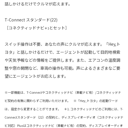
話しかけるだけでクルマが応えます。
T-Connect スタンダード(22)
［コネクティッドナビ
とセット］
＊1
スイッチ操作は不要、あなたの声にクルマが応えます。「Hey,ト
ヨタ」と話しかけるだけで、エージェントが起動して目的地検索
や天気予報などの情報をご提供します。また、エアコンの温度調
整や窓の開閉など、車両の操作も可能。声によるさまざまなご要
望にエージェントがお応えします。
※一部機能は、T-Connectやコネクティッドナビ（車載ナビ有）/コネクティッドナ
ビ契約の有無に関わらずご利用いただけます。 ※「Hey,トヨタ」の起動ワード
は、設定から変更することができます。 ＊1. コネクティッドナビのご利用には、T-
Connectスタンダード（22）の契約と、ディスプレイオーディオ（コネクティッドナ
ビ対応）Plusはコネクティッドナビ（車載ナビ有）の契約、ディスプレイオーディオ