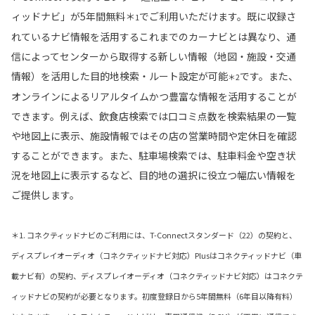
ィッドナビ」が5年間無料＊
でご利用いただけます。既に収録さ
1
れているナビ情報を活用するこれまでのカーナビとは異なり、通
信によってセンターから取得する新しい情報（地図・施設・交通
情報）を活用した目的地検索・ルート設定が可能
です。また、
＊2
オンラインによるリアルタイムかつ豊富な情報を活用することが
できます。例えば、飲食店検索では口コミ点数を検索結果の一覧
や地図上に表示、施設情報ではその店の営業時間や定休日を確認
することができます。また、駐車場検索では、駐車料金や空き状
況を地図上に表示するなど、目的地の選択に役立つ幅広い情報を
ご提供します。
＊1. コネクティッドナビのご利用には、T-Connectスタンダード（22）の契約と、
ディスプレイオーディオ（コネクティッドナビ対応）Plusはコネクティッドナビ（車
載ナビ有）の契約、ディスプレイオーディオ（コネクティッドナビ対応）はコネクテ
ィッドナビの契約が必要となります。初度登録日から5年間無料（6年目以降有料）