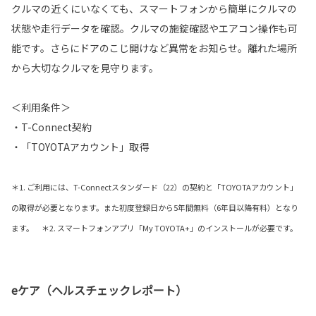
クルマの近くにいなくても、スマートフォンから簡単にクルマの
状態や走行データを確認。クルマの施錠確認やエアコン操作も可
能です。さらにドアのこじ開けなど異常をお知らせ。離れた場所
から大切なクルマを見守ります。
＜利用条件＞
・T-Connect契約
・「TOYOTAアカウント」取得
＊1. ご利用には、T-Connectスタンダード（22）の契約と「TOYOTAアカウント」
の取得が必要となります。また初度登録日から5年間無料（6年目以降有料）となり
ます。 ＊2. スマートフォンアプリ「My TOYOTA+」のインストールが必要です。
eケア（ヘルスチェックレポート）