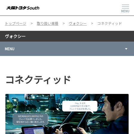
MENU
トップページ
取り扱い車種
ヴォクシー
コネクティッド
ヴォクシー
MENU
コネクティッド