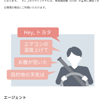
となります。 ＊2. コネクティッドナビは、専用通信機（DCM）が正常に通信でき
る環境の場合にご利用いただけます。
エージェント