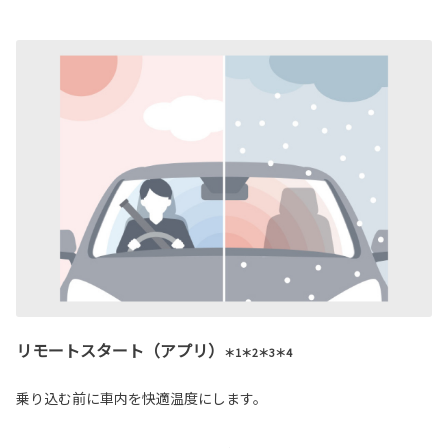
リモートスタート（アプリ）
＊1＊2＊3＊4
乗り込む前に車内を快適温度にします。