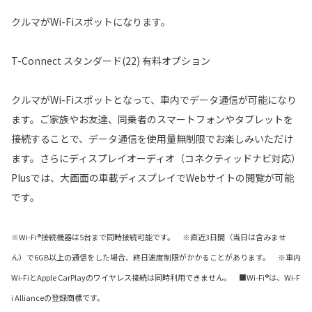
クルマがWi-Fiスポットになります。
T-Connect スタンダード(22) 有料オプション
クルマがWi-Fiスポットとなって、車内でデータ通信が可能になり
ます。ご家族やお友達、同乗者のスマートフォンやタブレットを
接続することで、データ通信を使用量無制限でお楽しみいただけ
ます。さらにディスプレイオーディオ（コネクティッドナビ対応）
Plusでは、大画面の車載ディスプレイでWebサイトの閲覧が可能
です。
※Wi-Fi®接続機器は5台まで同時接続可能です。 ※直近3日間（当日は含みませ
ん）で6GB以上の通信をした場合、終日速度制限がかかることがあります。 ※車内
Wi-FiとApple CarPlayのワイヤレス接続は同時利用できません。 ■Wi-Fi®は、Wi-F
i Allianceの登録商標です。