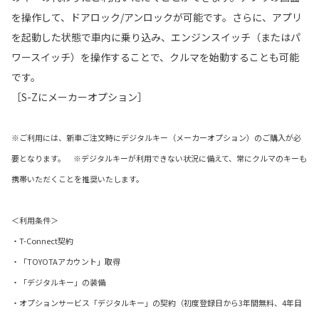
を操作して、ドアロック/アンロックが可能です。さらに、アプリ
を起動した状態で車内に乗り込み、エンジンスイッチ（またはパ
ワースイッチ）を操作することで、クルマを始動することも可能
です。
［S-Zにメーカーオプション］
※ご利用には、新車ご注文時にデジタルキー（メーカーオプション）のご購入が必
要となります。 ※デジタルキーが利用できない状況に備えて、常にクルマのキーも
携帯いただくことを推奨いたします。
＜利用条件＞
・T-Connect契約
・「TOYOTAアカウント」取得
・「デジタルキー」の装備
・オプションサービス「デジタルキー」の契約（初度登録日から3年間無料、4年目