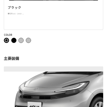
ブラック
■写真はZ（2WD）。
COLOR
主要装備