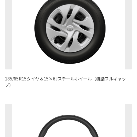
185/65R15タイヤ＆15×6Jスチールホイール（樹脂フルキャッ
プ）