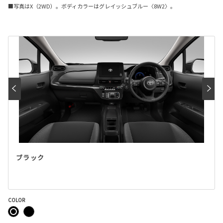
■写真はX（2WD）。ボディカラーはグレイッシュブルー〈8W2〉。
ブラック
COLOR