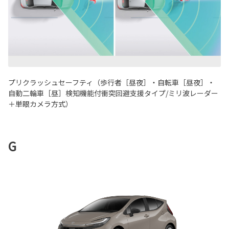
プリクラッシュセーフティ（歩行者［昼夜］・自転車［昼夜］・
自動二輪車［昼］検知機能付衝突回避支援タイプ/ミリ波レーダー
＋単眼カメラ方式）
G