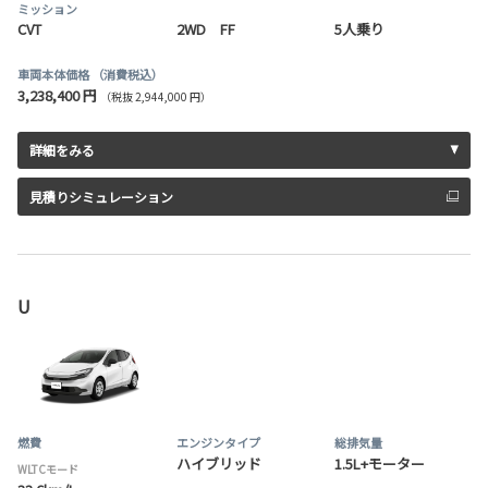
ミッション
CVT
2WD FF
5人乗り
車両本体価格
（消費税込）
3,238,400 円
（税抜 2,944,000 円）
詳細をみる
見積りシミュレーション
U
燃費
エンジンタイプ
総排気量
ハイブリッド
1.5L+モーター
WLTCモード