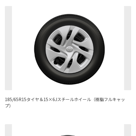
185/65R15タイヤ＆15×6Jスチールホイール（樹脂フルキャッ
プ）