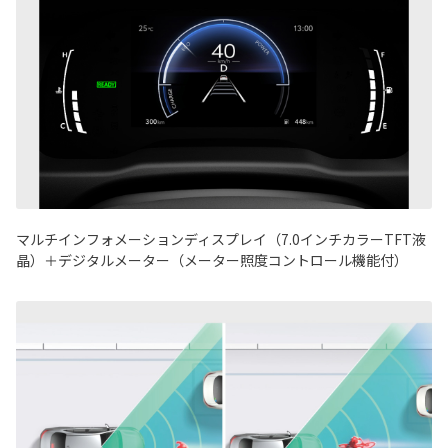
マルチインフォメーションディスプレイ（7.0インチカラーTFT液
晶）＋デジタルメーター（メーター照度コントロール機能付）