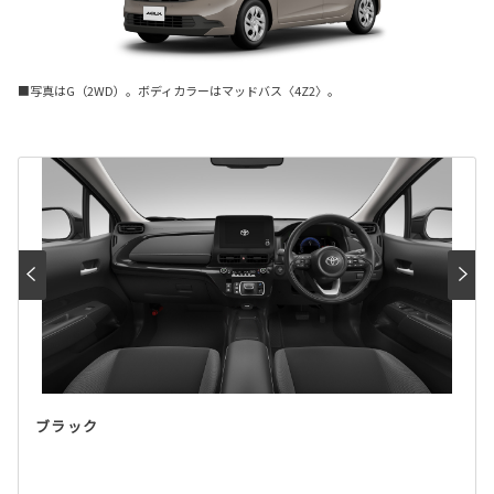
■写真はG（2WD）。ボディカラーはマッドバス〈4Z2〉。
ブラック