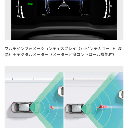
マルチインフォメーションディスプレイ（7.0インチカラーTFT液
晶）＋デジタルメーター（メーター照度コントロール機能付）