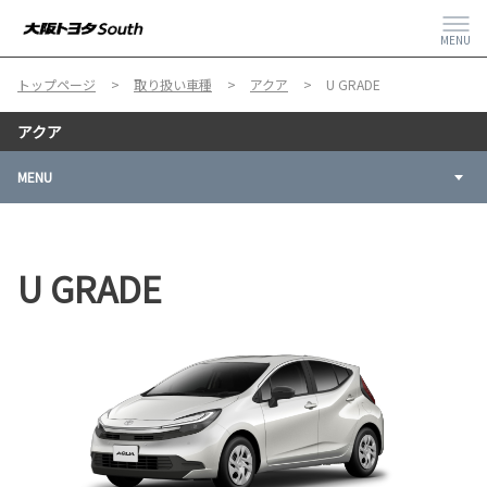
MENU
トップページ
取り扱い車種
アクア
U GRADE
アクア
MENU
U GRADE