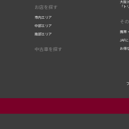
大阪ト
お店を探す
「ト
市内エリア
その
中部エリア
携帯
南部エリア
JAF
中古車を探す
お得