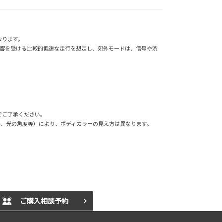
なります。
影響を受ける比較的低速な走行を想定し、郊外モードは、信号や渋
でご了承ください。
外、光の角度等）により、ボディカラーの見え方は異なります。
ご購入相談予約