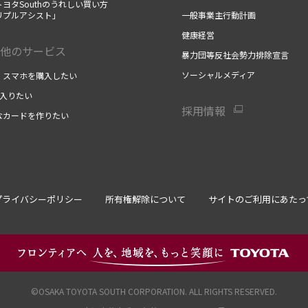
ヨタSouthのうれしい買い方
リプルアシスト」
一般事業主行動計画
健康経営
他のサービス
暴力団等反社会勢力排除宣言
ソーシャルメディア
・スマホを購入したい
に入りたい
採用情報
なカードを作りたい
プライバシーポリシー
所有権解除について
サイトのご利用にあたっ
©OSAKA TOYOTA SOUTH CORPORATION. ALL RIGHTS RESERVED.