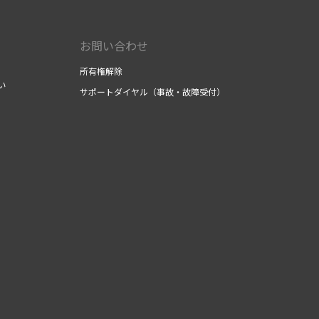
お問い合わせ
所有権解除
い
サポートダイヤル（事故・故障受付）