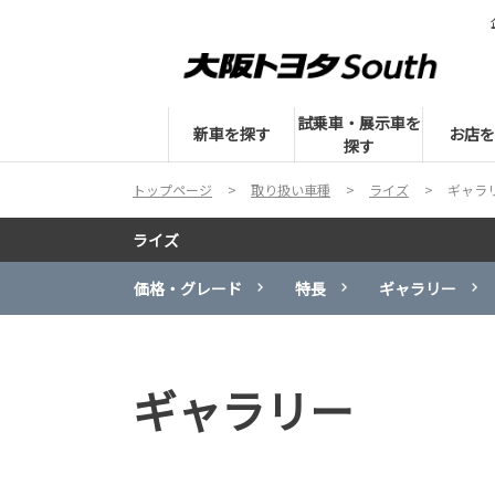
試乗車・展示車を
新車を探す
お店を
探す
トップページ
取り扱い車種
ライズ
ギャラ
ライズ
価格・グレード
特長
ギャラリー
ギャラリー