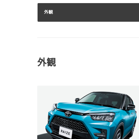
外観
外観